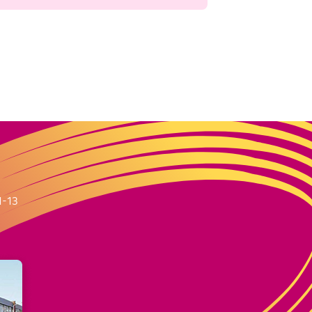
m
1-13