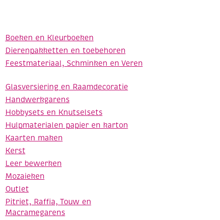
Boeken en Kleurboeken
Dierenpakketten en toebehoren
Feestmateriaal, Schminken en Veren
Glasversiering en Raamdecoratie
Handwerkgarens
Hobbysets en Knutselsets
Hulpmaterialen papier en karton
Kaarten maken
Kerst
Leer bewerken
Mozaieken
Outlet
Pitriet, Raffia, Touw en
Macramegarens