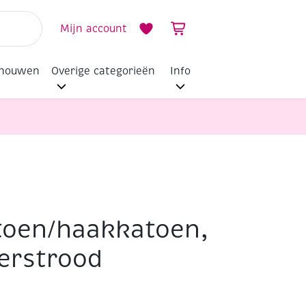
Mijn account
dhouwen
Overige categorieën
Info
toen/haakkatoen,
erstrood