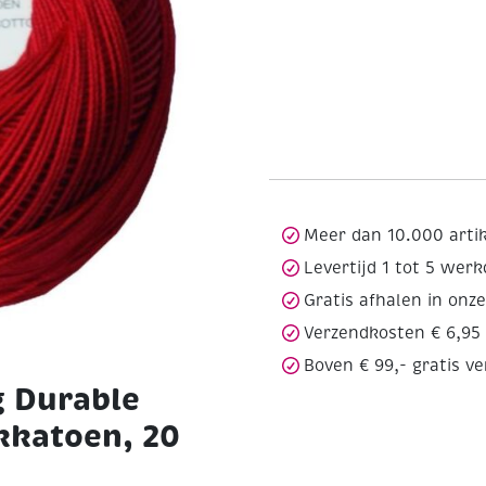
Meer dan 10.000 arti
Levertijd 1 tot 5 wer
Gratis afhalen in onz
Verzendkosten € 6,95
Boven € 99,- gratis v
g Durable
kkatoen, 20