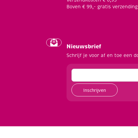
Verzendkosten € 6,95
Boven € 99,- gratis verzending
Nieuwsbrief
Schrijf je voor af en toe een d
Inschrijven