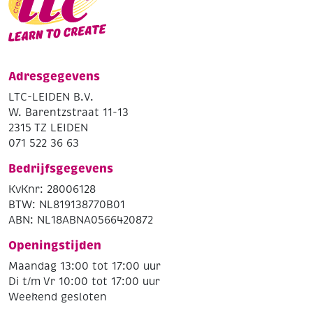
Adresgegevens
LTC-LEIDEN B.V.
W. Barentzstraat 11-13
2315 TZ LEIDEN
071 522 36 63
Bedrijfsgegevens
KvKnr: 28006128
BTW: NL819138770B01
ABN: NL18ABNA0566420872
Openingstijden
Maandag 13:00 tot 17:00 uur
Di t/m Vr 10:00 tot 17:00 uur
Weekend gesloten