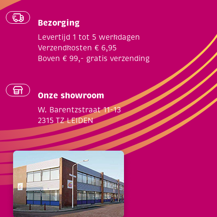
Bezorging
Levertijd 1 tot 5 werkdagen
Verzendkosten € 6,95
Boven € 99,- gratis verzending
Onze showroom
W. Barentzstraat 11-13
2315 TZ LEIDEN