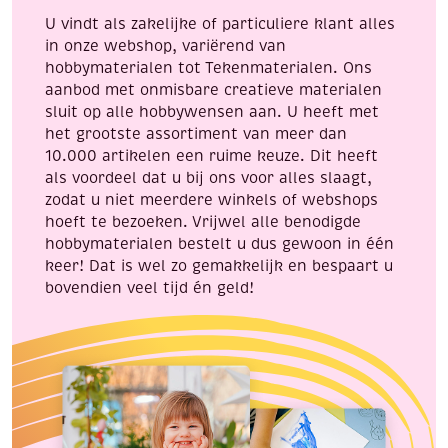
aantal
aantal
U vindt als zakelijke of particuliere klant alles
in onze webshop, variërend van
hobbymaterialen tot Tekenmaterialen. Ons
aanbod met onmisbare creatieve materialen
sluit op alle hobbywensen aan. U heeft met
het grootste assortiment van meer dan
10.000 artikelen een ruime keuze. Dit heeft
als voordeel dat u bij ons voor alles slaagt,
zodat u niet meerdere winkels of webshops
hoeft te bezoeken. Vrijwel alle benodigde
hobbymaterialen bestelt u dus gewoon in één
keer! Dat is wel zo gemakkelijk en bespaart u
bovendien veel tijd én geld!