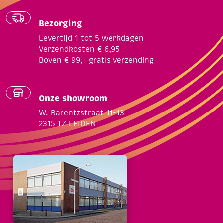
Bezorging
Levertijd 1 tot 5 werkdagen
Verzendkosten € 6,95
Boven € 99,- gratis verzending
Onze showroom
W. Barentzstraat 11-13
2315 TZ LEIDEN