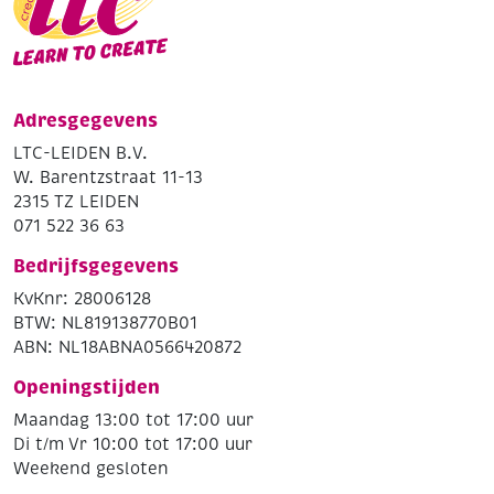
Adresgegevens
LTC-LEIDEN B.V.
W. Barentzstraat 11-13
2315 TZ LEIDEN
071 522 36 63
Bedrijfsgegevens
KvKnr: 28006128
BTW: NL819138770B01
ABN: NL18ABNA0566420872
Openingstijden
Maandag 13:00 tot 17:00 uur
Di t/m Vr 10:00 tot 17:00 uur
Weekend gesloten