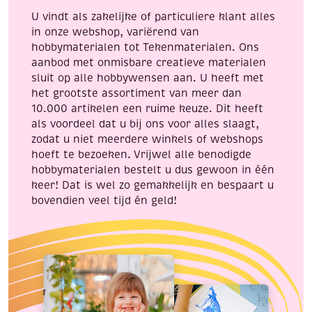
aantal
aantal
U vindt als zakelijke of particuliere klant alles
in onze webshop, variërend van
hobbymaterialen tot Tekenmaterialen. Ons
aanbod met onmisbare creatieve materialen
sluit op alle hobbywensen aan. U heeft met
het grootste assortiment van meer dan
10.000 artikelen een ruime keuze. Dit heeft
als voordeel dat u bij ons voor alles slaagt,
zodat u niet meerdere winkels of webshops
hoeft te bezoeken. Vrijwel alle benodigde
hobbymaterialen bestelt u dus gewoon in één
keer! Dat is wel zo gemakkelijk en bespaart u
bovendien veel tijd én geld!