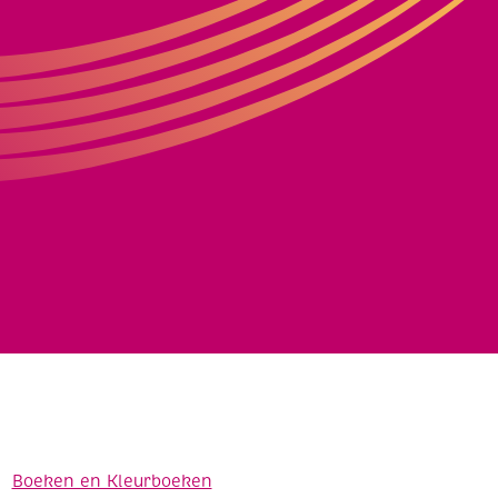
Boeken en Kleurboeken