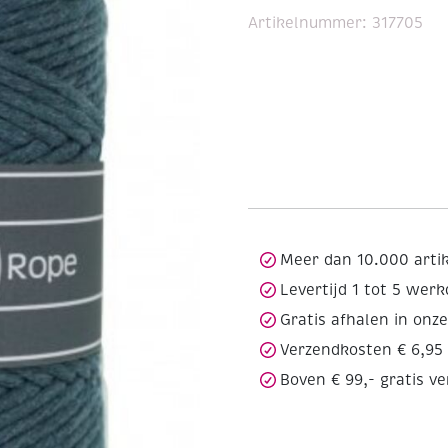
Artikelnummer:
317705
Meer dan 10.000 arti
Levertijd 1 tot 5 wer
Gratis afhalen in onz
Verzendkosten € 6,95
Boven € 99,- gratis v