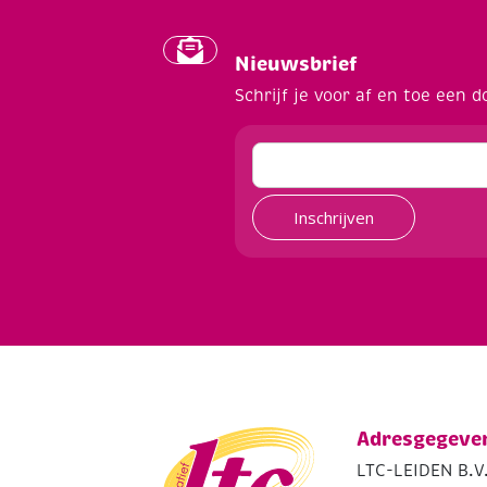
Nieuwsbrief
Schrijf je voor af en toe een d
Inschrijven
Adresgegeve
LTC-LEIDEN B.V