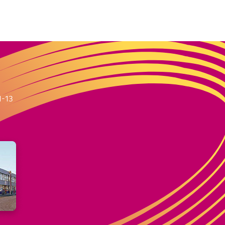
m
1-13