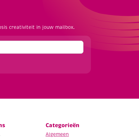
osis creativiteit in jouw mailbox.
ns
Categorieën
.
Algemeen