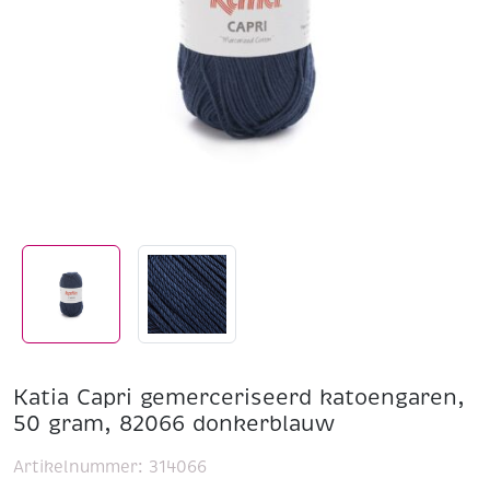
Katia Capri gemerceriseerd katoengaren,
50 gram, 82066 donkerblauw
Artikelnummer:
314066