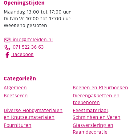
Openingstijden
Maandag 13:00 tot 17:00 uur
Di t/m Vr 10:00 tot 17:00 uur
Weekend gesloten
info@ltcleiden.nl
071 522 36 63
facebook
Categorieën
Algemeen
Boeken en Kleurboeken
Boetseren
Dierenpakketten en
toebehoren
Diverse Hobbymaterialen
Feestmateriaal,
en Knutselmaterialen
Schminken en Veren
Fournituren
Glasversiering en
Raamdecoratie