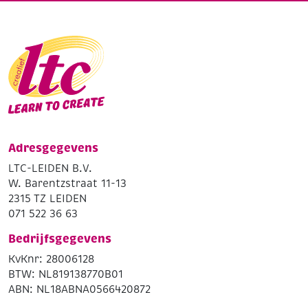
Adresgegevens
LTC-LEIDEN B.V.
W. Barentzstraat 11-13
2315 TZ LEIDEN
071 522 36 63
Bedrijfsgegevens
KvKnr: 28006128
BTW: NL819138770B01
ABN: NL18ABNA0566420872