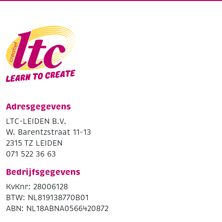
Adresgegevens
LTC-LEIDEN B.V.
W. Barentzstraat 11-13
2315 TZ LEIDEN
071 522 36 63
Bedrijfsgegevens
KvKnr: 28006128
BTW: NL819138770B01
ABN: NL18ABNA0566420872