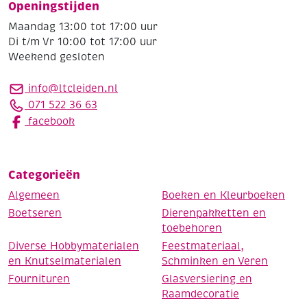
Openingstijden
Maandag 13:00 tot 17:00 uur
Di t/m Vr 10:00 tot 17:00 uur
Weekend gesloten
info@ltcleiden.nl
071 522 36 63
facebook
Categorieën
Algemeen
Boeken en Kleurboeken
Boetseren
Dierenpakketten en
toebehoren
Diverse Hobbymaterialen
Feestmateriaal,
en Knutselmaterialen
Schminken en Veren
Fournituren
Glasversiering en
Raamdecoratie