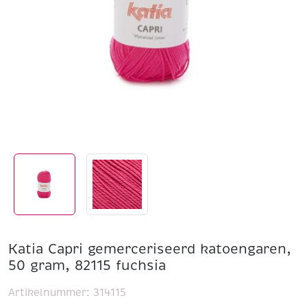
Katia Capri gemerceriseerd katoengaren,
50 gram, 82115 fuchsia
Artikelnummer:
314115