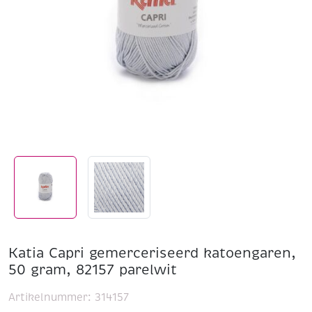
Katia Capri gemerceriseerd katoengaren,
50 gram, 82157 parelwit
Artikelnummer:
314157