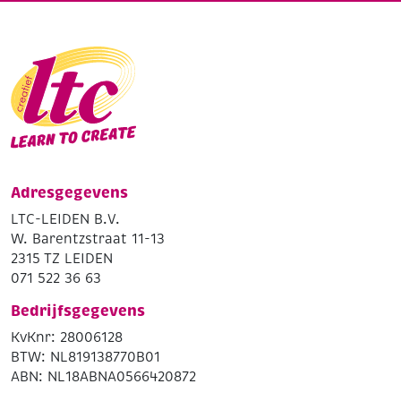
Adresgegevens
LTC-LEIDEN B.V.
W. Barentzstraat 11-13
2315 TZ LEIDEN
071 522 36 63
Bedrijfsgegevens
KvKnr: 28006128
BTW: NL819138770B01
ABN: NL18ABNA0566420872