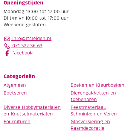
Openingstijden
Maandag 13:00 tot 17:00 uur
Di t/m Vr 10:00 tot 17:00 uur
Weekend gesloten
info@ltcleiden.nl
071 522 36 63
facebook
Categorieën
Algemeen
Boeken en Kleurboeken
Boetseren
Dierenpakketten en
toebehoren
Diverse Hobbymaterialen
Feestmateriaal,
en Knutselmaterialen
Schminken en Veren
Fournituren
Glasversiering en
Raamdecoratie