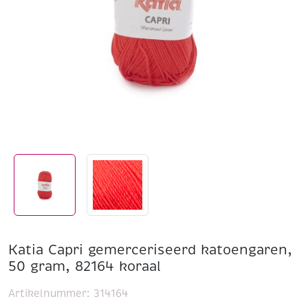
Katia Capri gemerceriseerd katoengaren,
50 gram, 82164 koraal
Artikelnummer:
314164