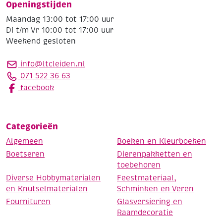
Openingstijden
Maandag 13:00 tot 17:00 uur
Di t/m Vr 10:00 tot 17:00 uur
Weekend gesloten
info@ltcleiden.nl
071 522 36 63
facebook
Categorieën
Algemeen
Boeken en Kleurboeken
Boetseren
Dierenpakketten en
toebehoren
Diverse Hobbymaterialen
Feestmateriaal,
en Knutselmaterialen
Schminken en Veren
Fournituren
Glasversiering en
Raamdecoratie