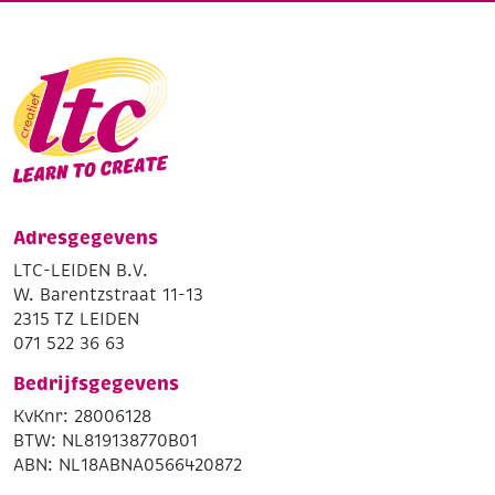
Adresgegevens
LTC-LEIDEN B.V.
W. Barentzstraat 11-13
2315 TZ LEIDEN
071 522 36 63
Bedrijfsgegevens
KvKnr: 28006128
BTW: NL819138770B01
ABN: NL18ABNA0566420872