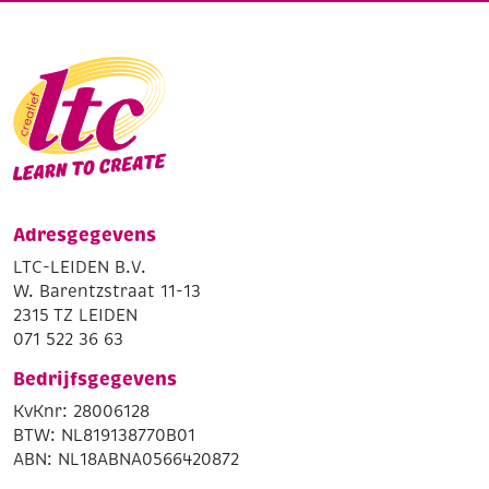
Adresgegevens
LTC-LEIDEN B.V.
W. Barentzstraat 11-13
2315 TZ LEIDEN
071 522 36 63
Bedrijfsgegevens
KvKnr: 28006128
BTW: NL819138770B01
ABN: NL18ABNA0566420872