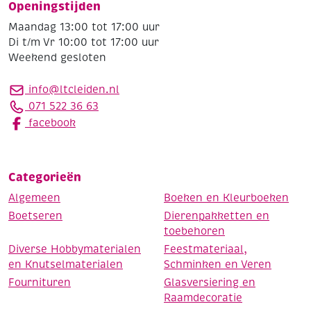
Openingstijden
Maandag 13:00 tot 17:00 uur
Di t/m Vr 10:00 tot 17:00 uur
Weekend gesloten
info@ltcleiden.nl
071 522 36 63
facebook
Categorieën
Algemeen
Boeken en Kleurboeken
Boetseren
Dierenpakketten en
toebehoren
Diverse Hobbymaterialen
Feestmateriaal,
en Knutselmaterialen
Schminken en Veren
Fournituren
Glasversiering en
Raamdecoratie