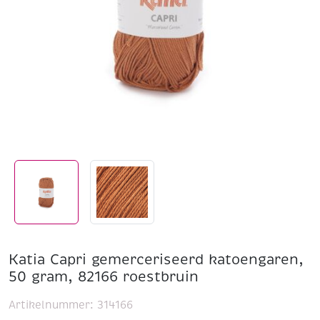
Katia Capri gemerceriseerd katoengaren,
50 gram, 82166 roestbruin
Artikelnummer:
314166