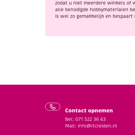
zodat u niet meerdere winkels of 
alle benodigde hobbymaterialen be
is wel zo gemakkelijk en bespaart 
Contact opnemen
Bel: 071 522 36 63
Mail:
info@ltcleiden.nl