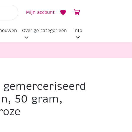
Mijn account
dhouwen
Overige categorieën
Info
i gemerceriseerd
n, 50 gram,
roze