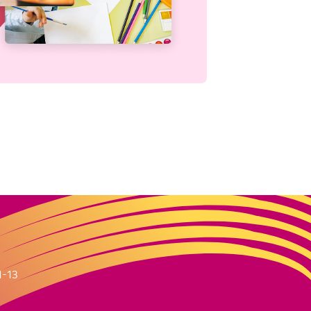
m
1-13