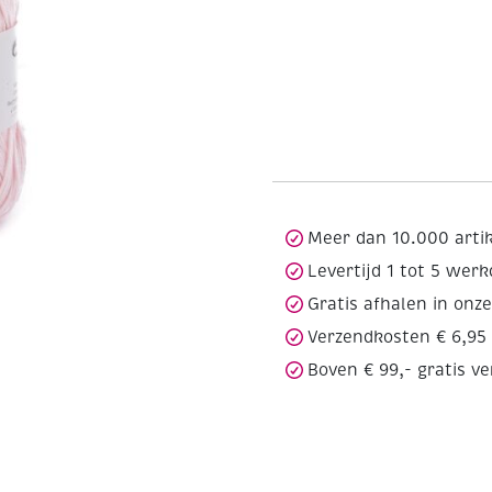
Meer dan 10.000 arti
Levertijd 1 tot 5 wer
Gratis afhalen in onz
Verzendkosten € 6,95
Boven € 99,- gratis v