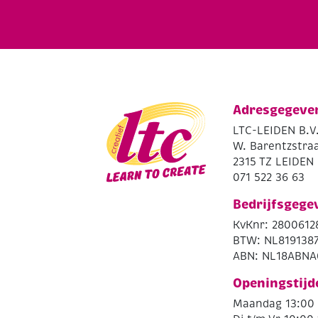
Adresgegeve
LTC-LEIDEN B.V
W. Barentzstraa
2315 TZ LEIDEN
071 522 36 63
Bedrijfsgege
KvKnr: 2800612
BTW: NL819138
ABN: NL18ABNA
Openingstijd
Maandag 13:00 