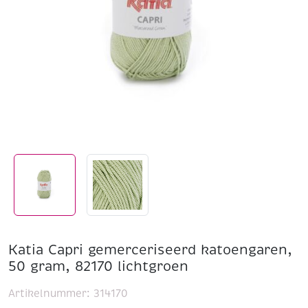
Katia Capri gemerceriseerd katoengaren,
50 gram, 82170 lichtgroen
Artikelnummer:
314170