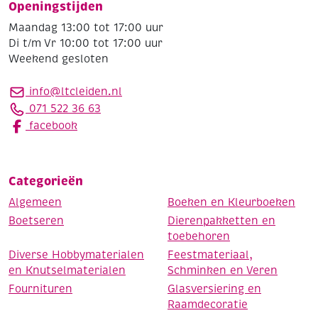
Openingstijden
Maandag 13:00 tot 17:00 uur
Di t/m Vr 10:00 tot 17:00 uur
Weekend gesloten
info@ltcleiden.nl
071 522 36 63
facebook
Categorieën
Algemeen
Boeken en Kleurboeken
Boetseren
Dierenpakketten en
toebehoren
Diverse Hobbymaterialen
Feestmateriaal,
en Knutselmaterialen
Schminken en Veren
Fournituren
Glasversiering en
Raamdecoratie