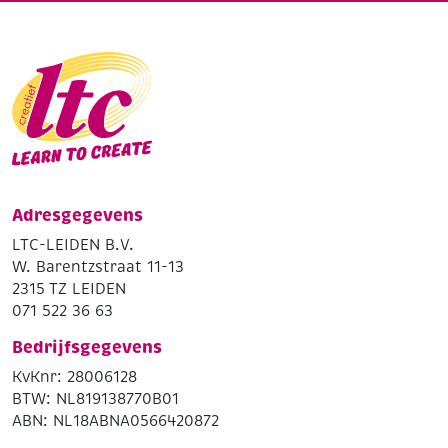
Adresgegevens
LTC-LEIDEN B.V.
W. Barentzstraat 11-13
2315 TZ LEIDEN
071 522 36 63
Bedrijfsgegevens
KvKnr: 28006128
BTW: NL819138770B01
ABN: NL18ABNA0566420872