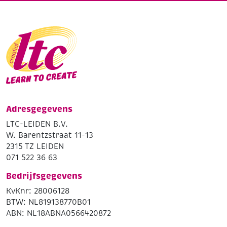
Adresgegevens
LTC-LEIDEN B.V.
W. Barentzstraat 11-13
2315 TZ LEIDEN
071 522 36 63
Bedrijfsgegevens
KvKnr: 28006128
BTW: NL819138770B01
ABN: NL18ABNA0566420872