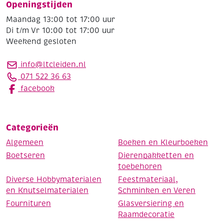
Openingstijden
Maandag 13:00 tot 17:00 uur
Di t/m Vr 10:00 tot 17:00 uur
Weekend gesloten
info@ltcleiden.nl
071 522 36 63
facebook
Categorieën
Algemeen
Boeken en Kleurboeken
Boetseren
Dierenpakketten en
toebehoren
Diverse Hobbymaterialen
Feestmateriaal,
en Knutselmaterialen
Schminken en Veren
Fournituren
Glasversiering en
Raamdecoratie