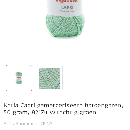
Katia Capri gemerceriseerd katoengaren,
50 gram, 82174 witachtig groen
Artikelnummer:
314174