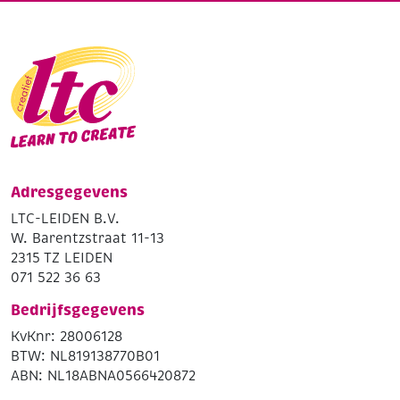
Adresgegevens
LTC-LEIDEN B.V.
W. Barentzstraat 11-13
2315 TZ LEIDEN
071 522 36 63
Bedrijfsgegevens
KvKnr: 28006128
BTW: NL819138770B01
ABN: NL18ABNA0566420872