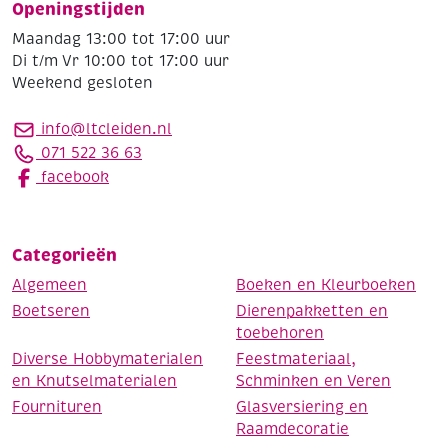
Openingstijden
Maandag 13:00 tot 17:00 uur
Di t/m Vr 10:00 tot 17:00 uur
Weekend gesloten
info@ltcleiden.nl
071 522 36 63
facebook
Categorieën
Algemeen
Boeken en Kleurboeken
Boetseren
Dierenpakketten en
toebehoren
Diverse Hobbymaterialen
Feestmateriaal,
en Knutselmaterialen
Schminken en Veren
Fournituren
Glasversiering en
Raamdecoratie