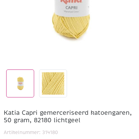
Katia Capri gemerceriseerd katoengaren,
50 gram, 82180 lichtgeel
Artikelnummer:
314180