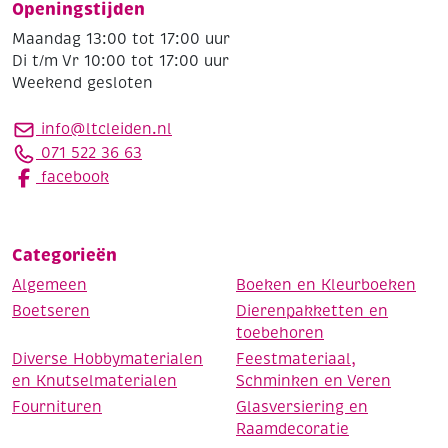
Openingstijden
Maandag 13:00 tot 17:00 uur
Di t/m Vr 10:00 tot 17:00 uur
Weekend gesloten
info@ltcleiden.nl
071 522 36 63
facebook
Categorieën
Algemeen
Boeken en Kleurboeken
Boetseren
Dierenpakketten en
toebehoren
Diverse Hobbymaterialen
Feestmateriaal,
en Knutselmaterialen
Schminken en Veren
Fournituren
Glasversiering en
Raamdecoratie