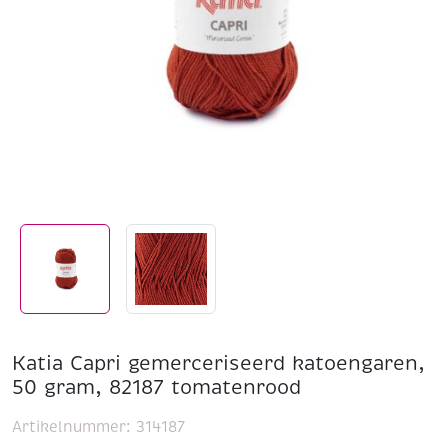
Katia Capri gemerceriseerd katoengaren,
50 gram, 82187 tomatenrood
Artikelnummer:
314187