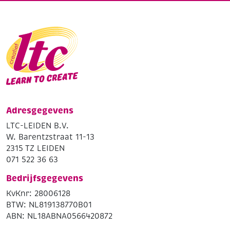
Adresgegevens
LTC-LEIDEN B.V.
W. Barentzstraat 11-13
2315 TZ LEIDEN
071 522 36 63
Bedrijfsgegevens
KvKnr: 28006128
BTW: NL819138770B01
ABN: NL18ABNA0566420872