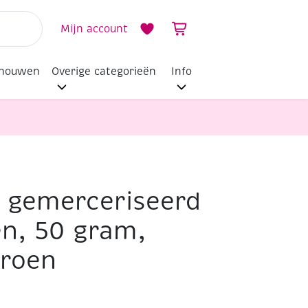
Mijn account
dhouwen
Overige categorieën
Info
i gemerceriseerd
n, 50 gram,
groen