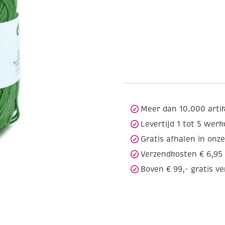
Meer dan 10.000 arti
Levertijd 1 tot 5 wer
Gratis afhalen in onz
Verzendkosten € 6,95
Boven € 99,- gratis v