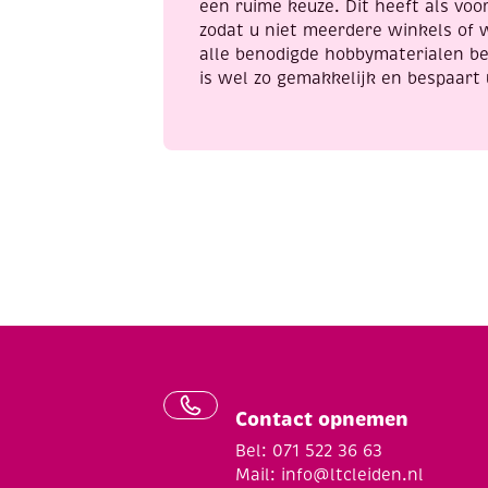
een ruime keuze. Dit heeft als voor
zodat u niet meerdere winkels of 
alle benodigde hobbymaterialen be
is wel zo gemakkelijk en bespaart 
Contact opnemen
Bel: 071 522 36 63
Mail:
info@ltcleiden.nl