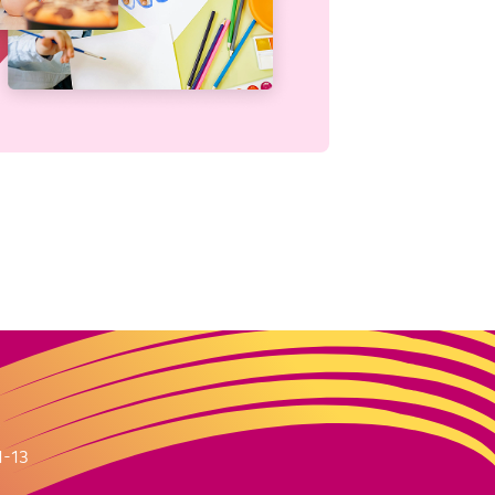
m
1-13