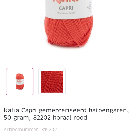
Katia Capri gemerceriseerd katoengaren,
50 gram, 82202 koraal rood
Artikelnummer:
314202