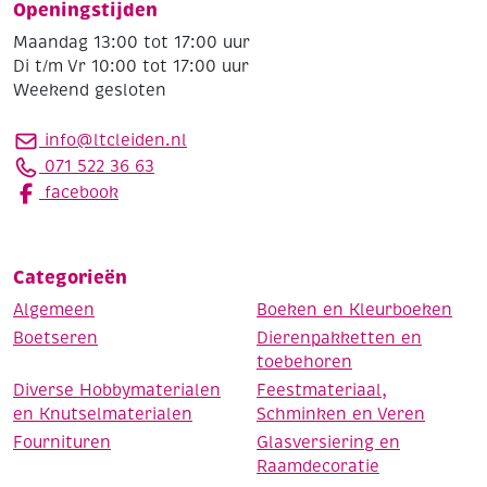
Openingstijden
Maandag 13:00 tot 17:00 uur
Di t/m Vr 10:00 tot 17:00 uur
Weekend gesloten
info@ltcleiden.nl
071 522 36 63
facebook
Categorieën
Algemeen
Boeken en Kleurboeken
Boetseren
Dierenpakketten en
toebehoren
Diverse Hobbymaterialen
Feestmateriaal,
en Knutselmaterialen
Schminken en Veren
Fournituren
Glasversiering en
Raamdecoratie