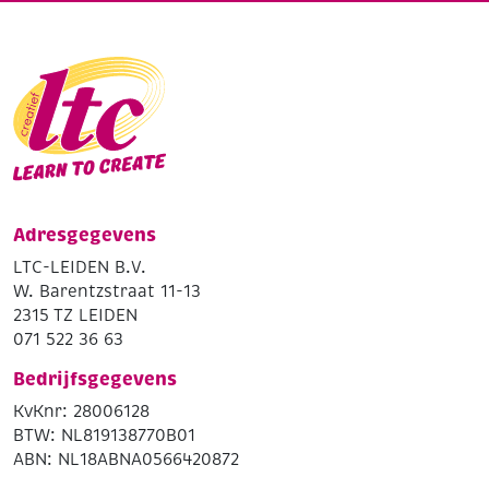
Adresgegevens
LTC-LEIDEN B.V.
W. Barentzstraat 11-13
2315 TZ LEIDEN
071 522 36 63
Bedrijfsgegevens
KvKnr: 28006128
BTW: NL819138770B01
ABN: NL18ABNA0566420872