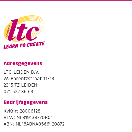
Adresgegevens
LTC-LEIDEN B.V.
W. Barentzstraat 11-13
2315 TZ LEIDEN
071 522 36 63
Bedrijfsgegevens
KvKnr: 28006128
BTW: NL819138770B01
ABN: NL18ABNA0566420872