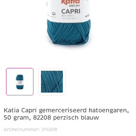
Katia Capri gemerceriseerd katoengaren,
50 gram, 82208 perzisch blauw
Artikelnummer:
314208