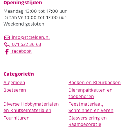
Openingstijden
Maandag 13:00 tot 17:00 uur
Di t/m Vr 10:00 tot 17:00 uur
Weekend gesloten
info@ltcleiden.nl
071 522 36 63
facebook
Categorieën
Algemeen
Boeken en Kleurboeken
Boetseren
Dierenpakketten en
toebehoren
Diverse Hobbymaterialen
Feestmateriaal,
en Knutselmaterialen
Schminken en Veren
Fournituren
Glasversiering en
Raamdecoratie