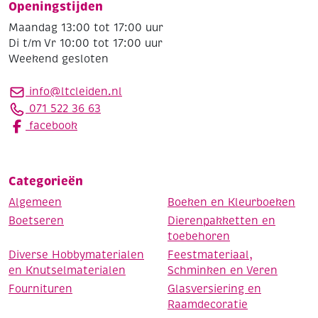
Openingstijden
Maandag 13:00 tot 17:00 uur
Di t/m Vr 10:00 tot 17:00 uur
Weekend gesloten
info@ltcleiden.nl
071 522 36 63
facebook
Categorieën
Algemeen
Boeken en Kleurboeken
Boetseren
Dierenpakketten en
toebehoren
Diverse Hobbymaterialen
Feestmateriaal,
en Knutselmaterialen
Schminken en Veren
Fournituren
Glasversiering en
Raamdecoratie