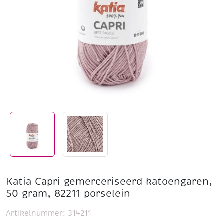
Katia Capri gemerceriseerd katoengaren,
50 gram, 82211 porselein
Artikelnummer:
314211