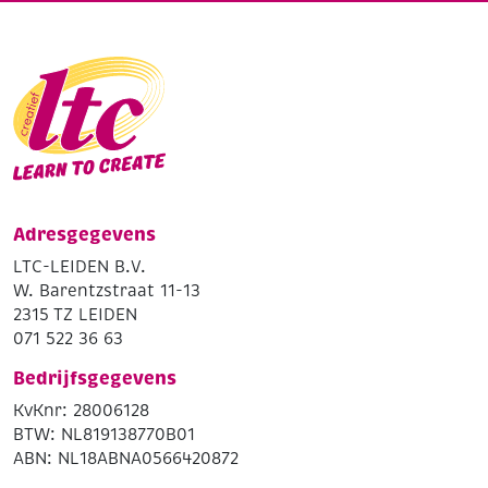
Adresgegevens
LTC-LEIDEN B.V.
W. Barentzstraat 11-13
2315 TZ LEIDEN
071 522 36 63
Bedrijfsgegevens
KvKnr: 28006128
BTW: NL819138770B01
ABN: NL18ABNA0566420872