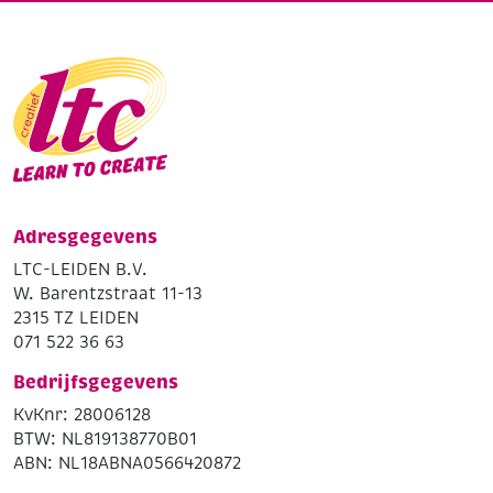
Adresgegevens
LTC-LEIDEN B.V.
W. Barentzstraat 11-13
2315 TZ LEIDEN
071 522 36 63
Bedrijfsgegevens
KvKnr: 28006128
BTW: NL819138770B01
ABN: NL18ABNA0566420872