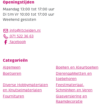
Openingstijden
Maandag 13:00 tot 17:00 uur
Di t/m Vr 10:00 tot 17:00 uur
Weekend gesloten
info@ltcleiden.nl
071 522 36 63
facebook
Categorieën
Algemeen
Boeken en Kleurboeken
Boetseren
Dierenpakketten en
toebehoren
Diverse Hobbymaterialen
Feestmateriaal,
en Knutselmaterialen
Schminken en Veren
Fournituren
Glasversiering en
Raamdecoratie