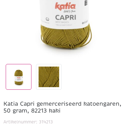
Katia Capri gemerceriseerd katoengaren,
50 gram, 82213 kaki
Artikelnummer:
314213