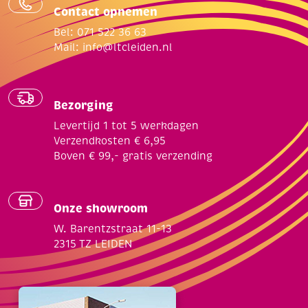
Contact opnemen
Bel: 071 522 36 63
Mail:
info@ltcleiden.nl
Bezorging
Levertijd 1 tot 5 werkdagen
Verzendkosten € 6,95
Boven € 99,- gratis verzending
Onze showroom
W. Barentzstraat 11-13
2315 TZ LEIDEN