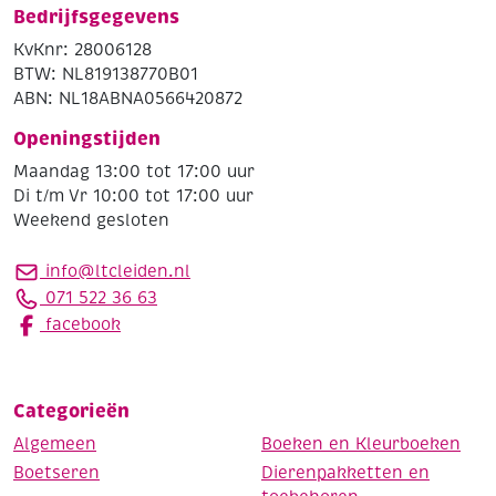
Bedrijfsgegevens
KvKnr: 28006128
BTW: NL819138770B01
ABN: NL18ABNA0566420872
Openingstijden
Maandag 13:00 tot 17:00 uur
Di t/m Vr 10:00 tot 17:00 uur
Weekend gesloten
info@ltcleiden.nl
071 522 36 63
facebook
Categorieën
Algemeen
Boeken en Kleurboeken
Boetseren
Dierenpakketten en