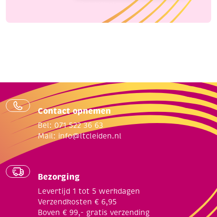
Contact opnemen
Bel: 071 522 36 63
Mail:
info@ltcleiden.nl
Bezorging
Levertijd 1 tot 5 werkdagen
Verzendkosten € 6,95
Boven € 99,- gratis verzending