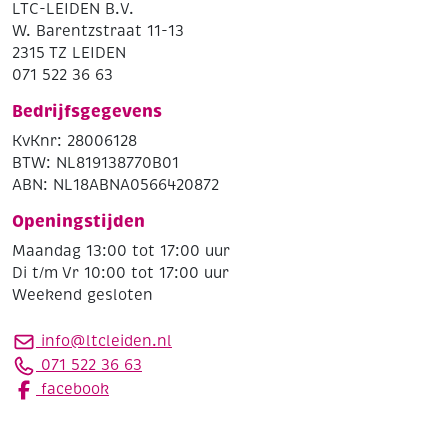
LTC-LEIDEN B.V.
W. Barentzstraat 11-13
2315 TZ LEIDEN
071 522 36 63
Bedrijfsgegevens
KvKnr: 28006128
BTW: NL819138770B01
ABN: NL18ABNA0566420872
Openingstijden
Maandag 13:00 tot 17:00 uur
Di t/m Vr 10:00 tot 17:00 uur
Weekend gesloten
info@ltcleiden.nl
071 522 36 63
facebook