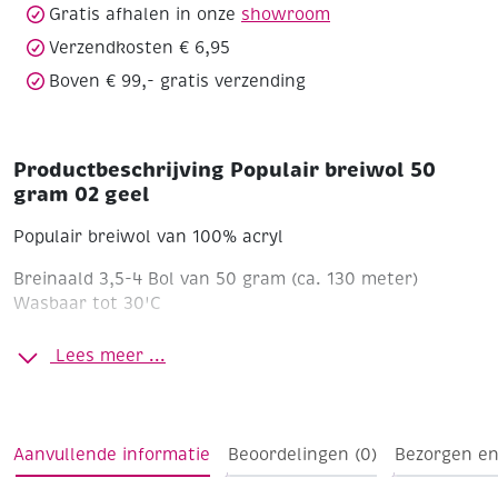
Gratis afhalen in onze
showroom
Verzendkosten € 6,95
Boven € 99,- gratis verzending
Productbeschrijving Populair breiwol 50
gram 02 geel
Populair breiwol van 100% acryl
Breinaald 3,5-4
Bol van 50 gram (ca. 130 meter)
Wasbaar tot 30'C
Lees meer ...
Aanvullende informatie
Beoordelingen (0)
Bezorgen en