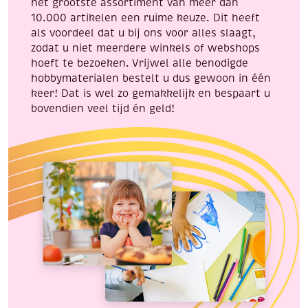
het grootste assortiment van meer dan
10.000 artikelen een ruime keuze. Dit heeft
als voordeel dat u bij ons voor alles slaagt,
zodat u niet meerdere winkels of webshops
hoeft te bezoeken. Vrijwel alle benodigde
hobbymaterialen bestelt u dus gewoon in één
keer! Dat is wel zo gemakkelijk en bespaart u
bovendien veel tijd én geld!