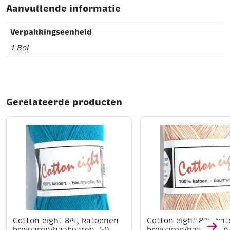
Aanvullende informatie
Verpakkingseenheid
1 Bol
Gerelateerde producten
Cotton eight 8/4, katoenen
Cotton eight 8/4, ka
breigaren/haakgaren, 50
breigaren/haakgaren