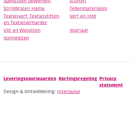
Speksteen bewerken
Stoffen
Strijkkralen Hama
Tekenmaterialen
Textielverf, Textielstiften
Verf en Inkt
en Textielverharder
Vilt en Wolvilten
Voorjaar
Vormgieten
Leveringsvoorwaarden
Kortingsregeling
Privacy
statement
Design & Ontwikkeling:
Interpulse