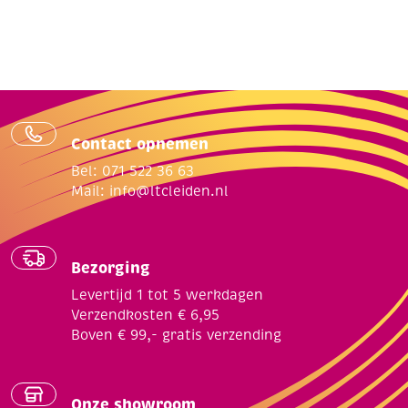
Contact opnemen
Bel: 071 522 36 63
Mail:
info@ltcleiden.nl
Bezorging
Levertijd 1 tot 5 werkdagen
Verzendkosten € 6,95
Boven € 99,- gratis verzending
Onze showroom