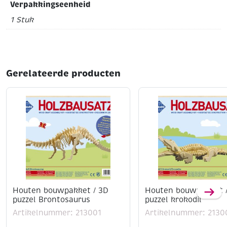
Verpakkingseenheid
1 Stuk
Gerelateerde producten
Houten bouwpakket / 3D
Houten bouwpakket 
puzzel Brontosaurus
puzzel krokodil
Artikelnummer: 213001
Artikelnummer: 2130