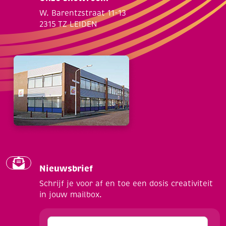
W. Barentzstraat 11-13
2315 TZ LEIDEN
Nieuwsbrief
Schrijf je voor af en toe een dosis creativiteit
in jouw mailbox.