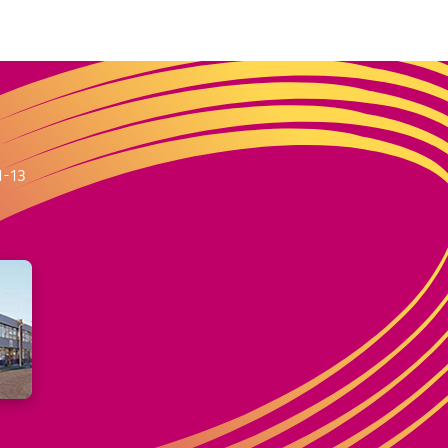
m
1-13