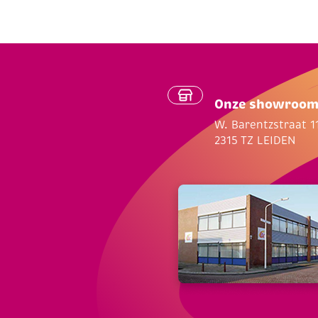
Onze showroo
W. Barentzstraat 1
2315 TZ LEIDEN