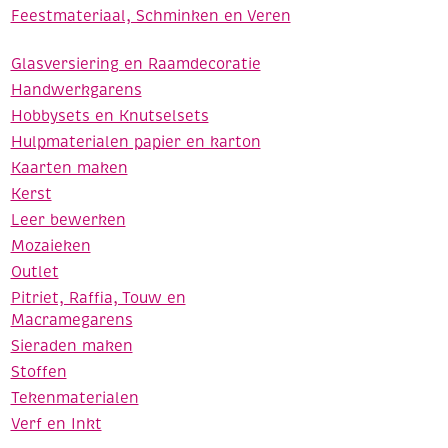
Feestmateriaal, Schminken en Veren
Glasversiering en Raamdecoratie
Handwerkgarens
Hobbysets en Knutselsets
Hulpmaterialen papier en karton
Kaarten maken
Kerst
Leer bewerken
Mozaieken
Outlet
Pitriet, Raffia, Touw en
Macramegarens
Sieraden maken
Stoffen
Tekenmaterialen
Verf en Inkt