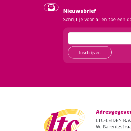
Nieuwsbrief
Schrijf je voor af en toe een d
Inschrijven
Adresgegeve
LTC-LEIDEN B.V
W. Barentzstraa