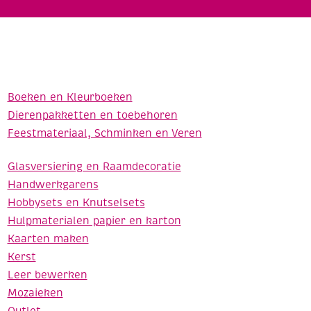
Boeken en Kleurboeken
Dierenpakketten en toebehoren
Feestmateriaal, Schminken en Veren
Glasversiering en Raamdecoratie
Handwerkgarens
Hobbysets en Knutselsets
Hulpmaterialen papier en karton
Kaarten maken
Kerst
Leer bewerken
Mozaieken