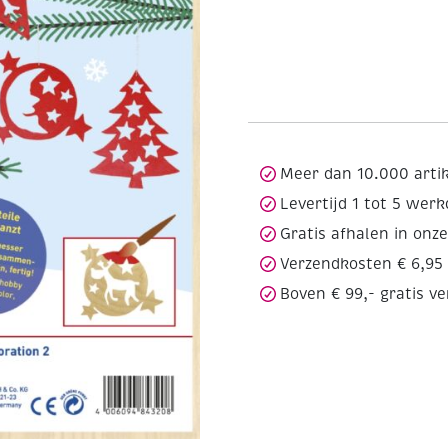
Meer dan 10.000 arti
Levertijd 1 tot 5 wer
Gratis afhalen in onz
Verzendkosten € 6,95
Boven € 99,- gratis v