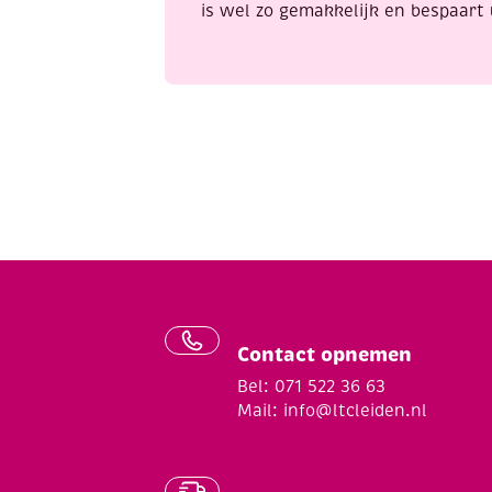
is wel zo gemakkelijk en bespaart 
Contact opnemen
Bel: 071 522 36 63
Mail:
info@ltcleiden.nl