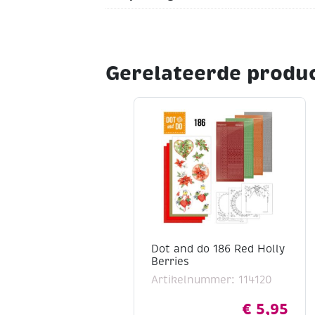
Gerelateerde produ
Dot and do 186 Red Holly
Berries
Artikelnummer: 114120
€
5,95