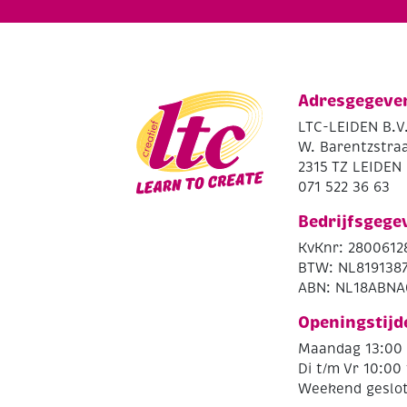
Adresgegeve
LTC-LEIDEN B.V
W. Barentzstraa
2315 TZ LEIDEN
071 522 36 63
Bedrijfsgege
KvKnr: 2800612
BTW: NL819138
ABN: NL18ABNA
Openingstijd
Maandag 13:00 
Di t/m Vr 10:00 
Weekend geslo