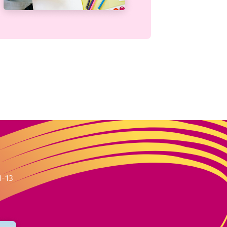
m
1-13