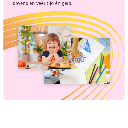
bovendien veel tijd én geld!