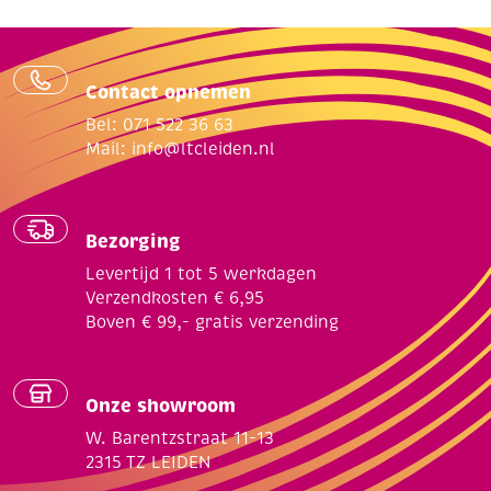
Contact opnemen
Bel: 071 522 36 63
Mail:
info@ltcleiden.nl
Bezorging
Levertijd 1 tot 5 werkdagen
Verzendkosten € 6,95
Boven € 99,- gratis verzending
Onze showroom
W. Barentzstraat 11-13
2315 TZ LEIDEN