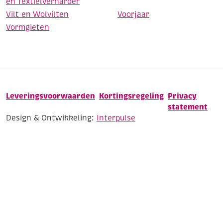
en Textielverharder
Vilt en Wolvilten
Voorjaar
Vormgieten
Leveringsvoorwaarden
Kortingsregeling
Privacy
statement
Design & Ontwikkeling:
Interpulse