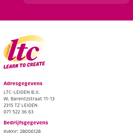
Adresgegevens
LTC-LEIDEN B.V.
W. Barentzstraat 11-13
2315 TZ LEIDEN
071 522 36 63
Bedrijfsgegevens
KvKnr: 28006128