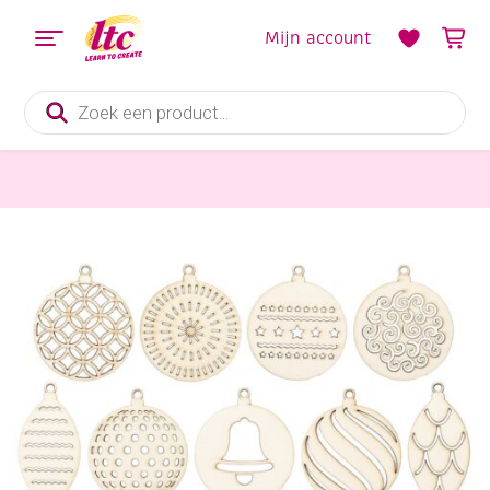
Mijn account
Producten
zoeken
Houten materialen en producten
Houten kerstboom ornamenten, 13 stuks