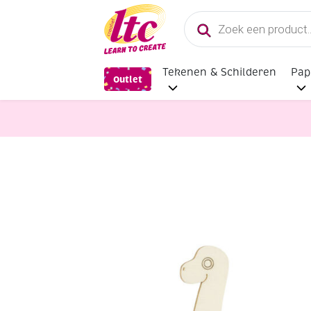
Producten
zoeken
Tekenen & Schilderen
Pap
Outlet
Houten materialen en producten