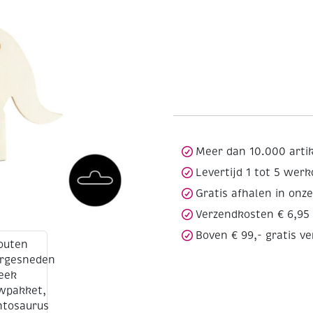
Meer dan 10.000 arti
Levertijd 1 tot 5 wer
Gratis afhalen in onz
Verzendkosten € 6,95
Boven € 99,- gratis v