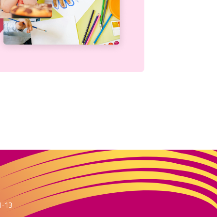
m
1-13