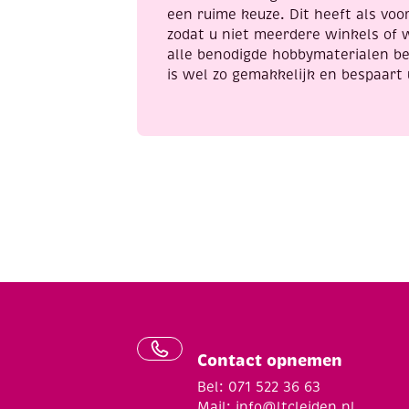
een ruime keuze. Dit heeft als voor
zodat u niet meerdere winkels of 
alle benodigde hobbymaterialen be
is wel zo gemakkelijk en bespaart 
Contact opnemen
Bel: 071 522 36 63
Mail:
info@ltcleiden.nl