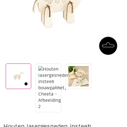
Houten lasergesneden insteek