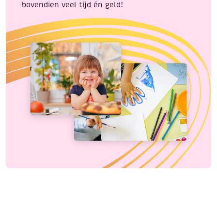
bovendien veel tijd én geld!