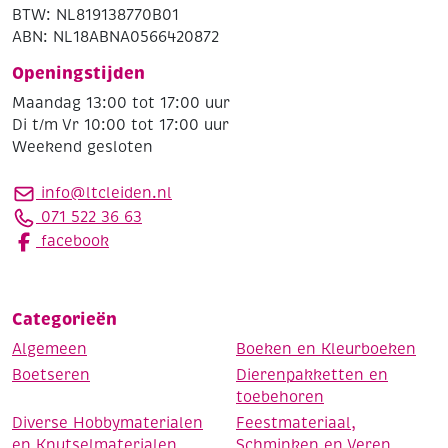
BTW: NL819138770B01
ABN: NL18ABNA0566420872
Openingstijden
Maandag 13:00 tot 17:00 uur
Di t/m Vr 10:00 tot 17:00 uur
Weekend gesloten
info@ltcleiden.nl
071 522 36 63
facebook
Categorieën
Algemeen
Boeken en Kleurboeken
Boetseren
Dierenpakketten en
toebehoren
Diverse Hobbymaterialen
Feestmateriaal,
en Knutselmaterialen
Schminken en Veren