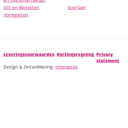
en Textielverharder
Vilt en Wolvilten
Voorjaar
Vormgieten
Leveringsvoorwaarden
Kortingsregeling
Privacy
statement
Design & Ontwikkeling:
Interpulse