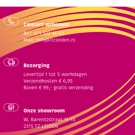
Contact opnemen
Bel: 071 522 36 63
Mail:
info@ltcleiden.nl
Bezorging
Levertijd 1 tot 5 werkdagen
Verzendkosten € 6,95
Boven € 99,- gratis verzending
Onze showroom
W. Barentzstraat 11-13
2315 TZ LEIDEN