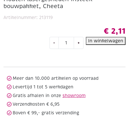
bouwpakket, Cheeta
Artikelnummer:
213119
€
2,11
Houten
In winkelwagen
-
+
lasergesneden
insteek
bouwpakket,
Cheeta
aantal
Meer dan 10.000 artikelen op voorraad
Levertijd 1 tot 5 werkdagen
Gratis afhalen in onze
showroom
Verzendkosten € 6,95
Boven € 99,- gratis verzending