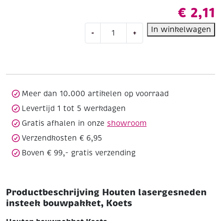
€
2,11
Houten
In winkelwagen
-
+
lasergesneden
insteek
bouwpakket,
Koets
aantal
Meer dan 10.000 artikelen op voorraad
Levertijd 1 tot 5 werkdagen
Gratis afhalen in onze
showroom
Verzendkosten € 6,95
Boven € 99,- gratis verzending
Productbeschrijving Houten lasergesneden
insteek bouwpakket, Koets