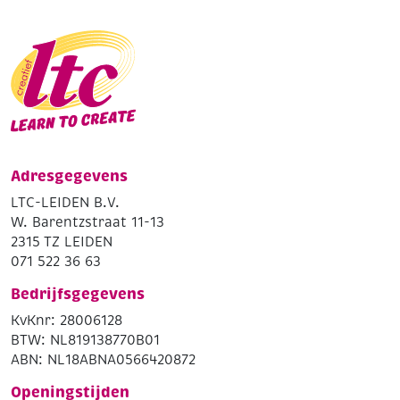
Adresgegevens
LTC-LEIDEN B.V.
W. Barentzstraat 11-13
2315 TZ LEIDEN
071 522 36 63
Bedrijfsgegevens
KvKnr: 28006128
BTW: NL819138770B01
ABN: NL18ABNA0566420872
Openingstijden