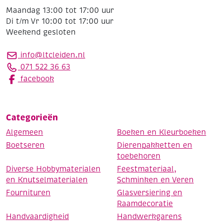
Maandag 13:00 tot 17:00 uur
Di t/m Vr 10:00 tot 17:00 uur
Weekend gesloten
info@ltcleiden.nl
071 522 36 63
facebook
Categorieën
Algemeen
Boeken en Kleurboeken
Boetseren
Dierenpakketten en
toebehoren
Diverse Hobbymaterialen
Feestmateriaal,
en Knutselmaterialen
Schminken en Veren
Fournituren
Glasversiering en
Raamdecoratie
Handvaardigheid
Handwerkgarens