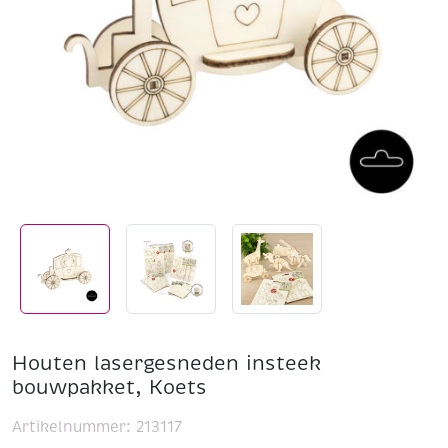
Houten lasergesneden insteek
bouwpakket, Koets
Artikelnummer:
213117