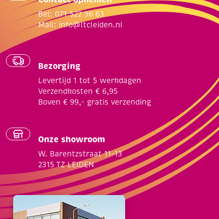
Bel: 071 522 36 63
Mail:
info@ltcleiden.nl
Bezorging
Levertijd 1 tot 5 werkdagen
Verzendkosten € 6,95
Boven € 99,- gratis verzending
Onze showroom
W. Barentzstraat 11-13
2315 TZ LEIDEN