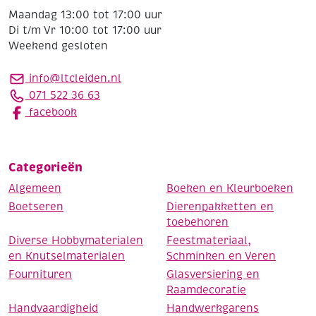
Maandag 13:00 tot 17:00 uur
Di t/m Vr 10:00 tot 17:00 uur
Weekend gesloten
info@ltcleiden.nl
071 522 36 63
facebook
Categorieën
Algemeen
Boeken en Kleurboeken
Boetseren
Dierenpakketten en
toebehoren
Diverse Hobbymaterialen
Feestmateriaal,
en Knutselmaterialen
Schminken en Veren
Fournituren
Glasversiering en
Raamdecoratie
Handvaardigheid
Handwerkgarens