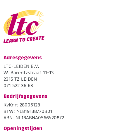
Adresgegevens
LTC-LEIDEN B.V.
W. Barentzstraat 11-13
2315 TZ LEIDEN
071 522 36 63
Bedrijfsgegevens
KvKnr: 28006128
BTW: NL819138770B01
ABN: NL18ABNA0566420872
Openingstijden