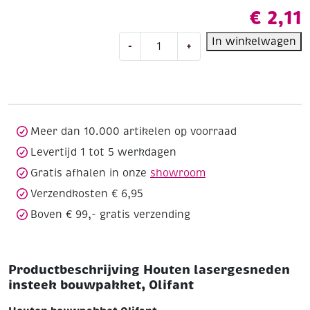
€
2,11
Houten
In winkelwagen
-
+
lasergesneden
insteek
bouwpakket,
Olifant
aantal
Meer dan 10.000 artikelen op voorraad
Levertijd 1 tot 5 werkdagen
Gratis afhalen in onze
showroom
Verzendkosten € 6,95
Boven € 99,- gratis verzending
Productbeschrijving Houten lasergesneden
insteek bouwpakket, Olifant