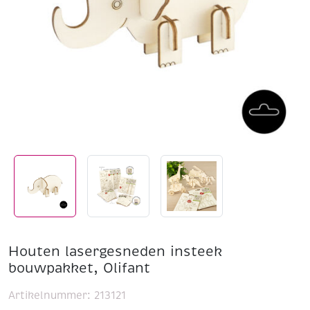
Houten lasergesneden insteek
bouwpakket, Olifant
Artikelnummer:
213121