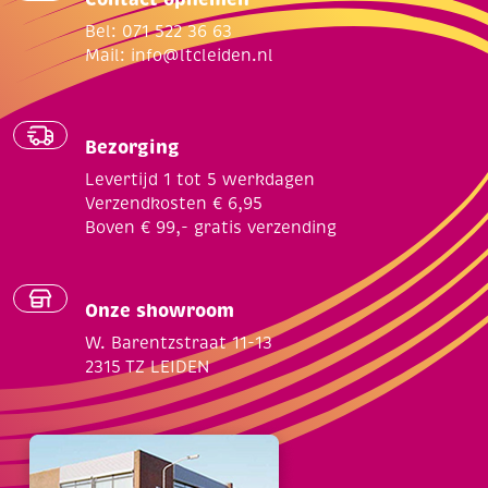
Bel: 071 522 36 63
Mail:
info@ltcleiden.nl
Bezorging
Levertijd 1 tot 5 werkdagen
Verzendkosten € 6,95
Boven € 99,- gratis verzending
Onze showroom
W. Barentzstraat 11-13
2315 TZ LEIDEN