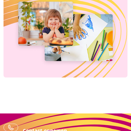
Contact opnemen