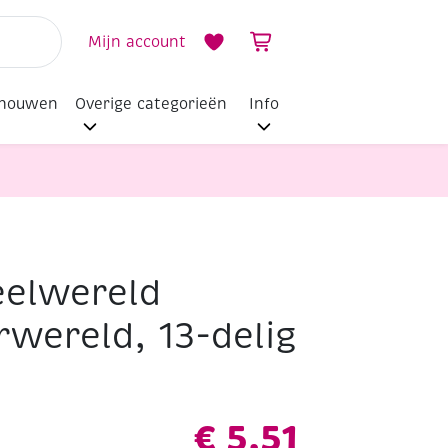
Mijn account
dhouwen
Overige categorieën
Info
eelwereld
wereld, 13-delig
€
5,51