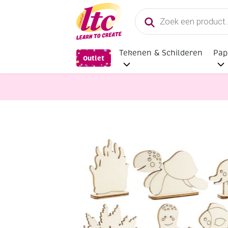
Producten
zoeken
Tekenen & Schilderen
Pap
Outlet
Houten materialen en producten