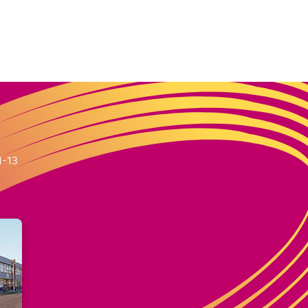
m
1-13