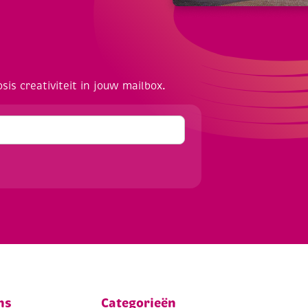
osis creativiteit in jouw mailbox.
ns
Categorieën