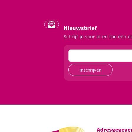
Nieuwsbrief
Schrijf je voor af en toe een d
Inschrijven
Adresgegeve