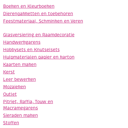
Boeken en Kleurboeken
Dierenpakketten en toebehoren
Feestmateriaal, Schminken en Veren
Glasversiering en Raamdecoratie
Handwerkgarens
Hobbysets en Knutselsets
Hulpmaterialen papier en karton
Kaarten maken
Kerst
Leer bewerken
Mozaieken
Outlet
Pitriet, Raffia, Touw en
Macramegarens
Sieraden maken
Stoffen