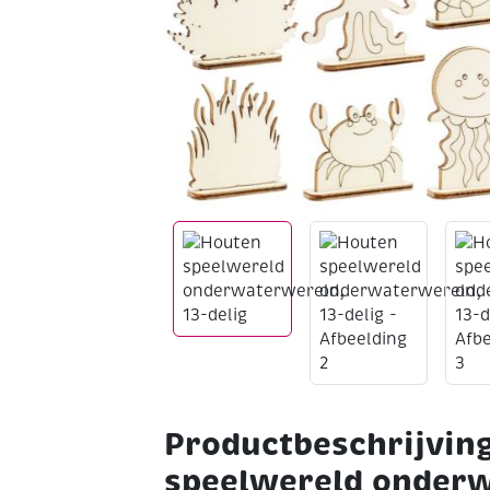
Productbeschrijvin
speelwereld onderw