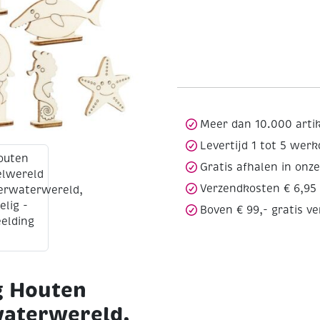
Meer dan 10.000 arti
Levertijd 1 tot 5 wer
Gratis afhalen in onz
Verzendkosten € 6,95
Boven € 99,- gratis v
g Houten
aterwereld,