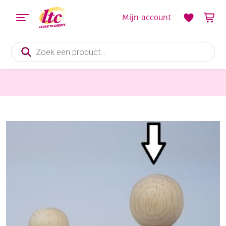
Mijn account
Producten
zoeken
Houten materialen en producten
Kegelpopje bol 60 x 30 mm