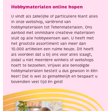
paddenstoel
Hobbymaterialen online kopen
aantal
U vindt als zakelijke of particuliere klant alles
in onze webshop, variërend van
hobbymaterialen tot Tekenmaterialen. Ons
aanbod met onmisbare creatieve materialen
sluit op alle hobbywensen aan. U heeft met
het grootste assortiment van meer dan
10.000 artikelen een ruime keuze. Dit heeft
als voordeel dat u bij ons voor alles slaagt,
zodat u niet meerdere winkels of webshops
hoeft te bezoeken. Vrijwel alle benodigde
hobbymaterialen bestelt u dus gewoon in één
keer! Dat is wel zo gemakkelijk en bespaart u
bovendien veel tijd én geld!