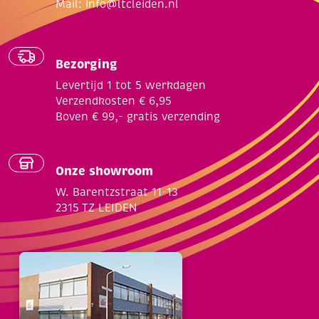
Mail:
info@ltcleiden.nl
Bezorging
Levertijd 1 tot 5 werkdagen
Verzendkosten € 6,95
Boven € 99,- gratis verzending
Onze showroom
W. Barentzstraat 11-13
2315 TZ LEIDEN