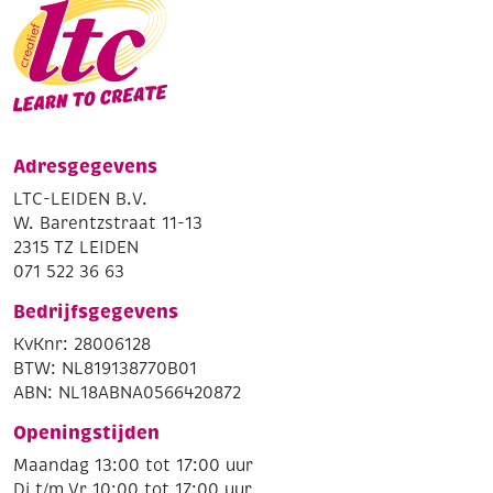
Adresgegevens
LTC-LEIDEN B.V.
W. Barentzstraat 11-13
2315 TZ LEIDEN
071 522 36 63
Bedrijfsgegevens
KvKnr: 28006128
BTW: NL819138770B01
ABN: NL18ABNA0566420872
Openingstijden
Maandag 13:00 tot 17:00 uur
Di t/m Vr 10:00 tot 17:00 uur