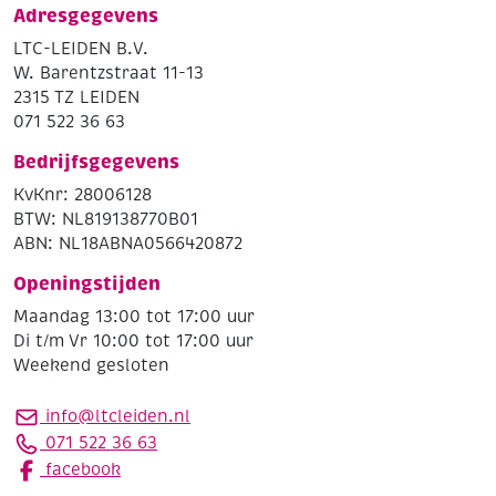
Adresgegevens
LTC-LEIDEN B.V.
W. Barentzstraat 11-13
2315 TZ LEIDEN
071 522 36 63
Bedrijfsgegevens
KvKnr: 28006128
BTW: NL819138770B01
ABN: NL18ABNA0566420872
Openingstijden
Maandag 13:00 tot 17:00 uur
Di t/m Vr 10:00 tot 17:00 uur
Weekend gesloten
info@ltcleiden.nl
071 522 36 63
facebook