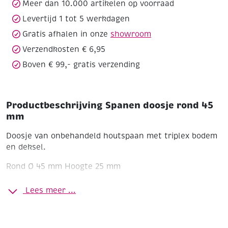
Meer dan 10.000 artikelen op voorraad
Levertijd 1 tot 5 werkdagen
Gratis afhalen in onze
showroom
Verzendkosten € 6,95
Boven € 99,- gratis verzending
Productbeschrijving Spanen doosje rond 45
mm
Doosje van onbehandeld houtspaan met triplex bodem
en deksel.
Rond
Ø 45 mm
Hoogte 25 mm
Lees meer ...