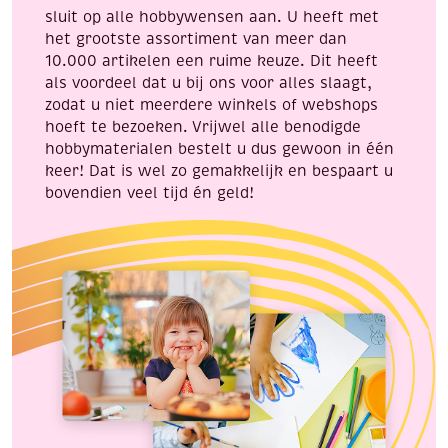
sluit op alle hobbywensen aan. U heeft met
het grootste assortiment van meer dan
10.000 artikelen een ruime keuze. Dit heeft
als voordeel dat u bij ons voor alles slaagt,
zodat u niet meerdere winkels of webshops
hoeft te bezoeken. Vrijwel alle benodigde
hobbymaterialen bestelt u dus gewoon in één
keer! Dat is wel zo gemakkelijk en bespaart u
bovendien veel tijd én geld!