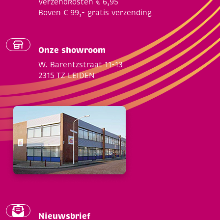
Verzendkosten € 6,95
Boven € 99,- gratis verzending
Onze showroom
W. Barentzstraat 11-13
2315 TZ LEIDEN
Nieuwsbrief