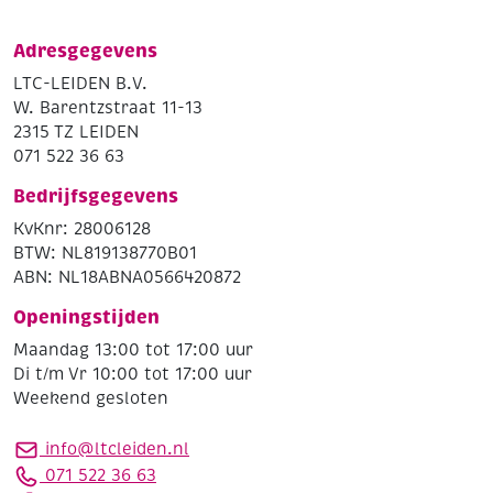
Adresgegevens
LTC-LEIDEN B.V.
W. Barentzstraat 11-13
2315 TZ LEIDEN
071 522 36 63
Bedrijfsgegevens
KvKnr: 28006128
BTW: NL819138770B01
ABN: NL18ABNA0566420872
Openingstijden
Maandag 13:00 tot 17:00 uur
Di t/m Vr 10:00 tot 17:00 uur
Weekend gesloten
info@ltcleiden.nl
071 522 36 63