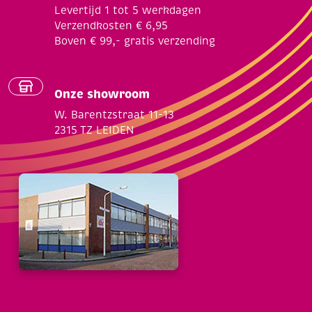
Levertijd 1 tot 5 werkdagen
Verzendkosten € 6,95
Boven € 99,- gratis verzending
Onze showroom
W. Barentzstraat 11-13
2315 TZ LEIDEN