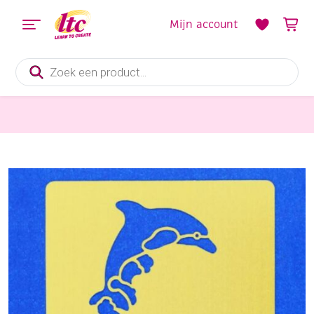
Mijn account
Producten
zoeken
Hulpmaterialen papier en karton
OP=OP Messing sjabloon 70x80mm dolfijnen