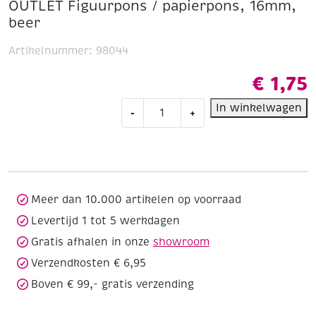
OUTLET Figuurpons / papierpons, 16mm,
beer
Artikelnummer:
98044
€
1,75
OUTLET
In winkelwagen
-
+
Figuurpons
/
papierpons,
16mm,
beer
aantal
Meer dan 10.000 artikelen op voorraad
Levertijd 1 tot 5 werkdagen
Gratis afhalen in onze
showroom
Verzendkosten € 6,95
Boven € 99,- gratis verzending