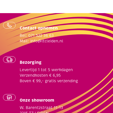
Contact opnemen
Bel: 071 522 36 63
Mail:
info@ltcleiden.nl
Bezorging
Levertijd 1 tot 5 werkdagen
Verzendkosten € 6,95
Boven € 99,- gratis verzending
Onze showroom
W. Barentzstraat 11-13