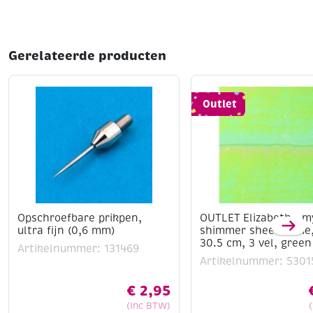
Gerelateerde producten
Outlet
Opschroefbare prikpen,
OUTLET Elizabeth – m
ultra fijn (0,6 mm)
shimmer sheetz folie,
30.5 cm, 3 vel, green 
Artikelnummer: 131469
Artikelnummer: 5301
€
2,95
(Inc BTW)