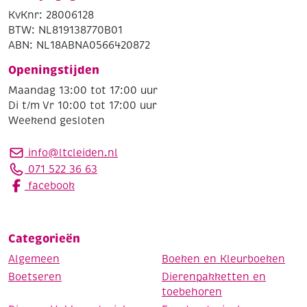
KvKnr: 28006128
BTW: NL819138770B01
ABN: NL18ABNA0566420872
Openingstijden
Maandag 13:00 tot 17:00 uur
Di t/m Vr 10:00 tot 17:00 uur
Weekend gesloten
info@ltcleiden.nl
071 522 36 63
facebook
Categorieën
Algemeen
Boeken en Kleurboeken
Boetseren
Dierenpakketten en
toebehoren