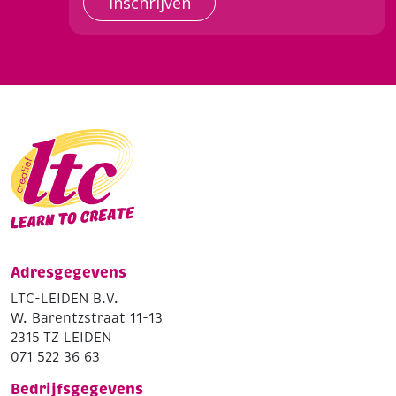
Inschrijven
Adresgegevens
LTC-LEIDEN B.V.
W. Barentzstraat 11-13
2315 TZ LEIDEN
071 522 36 63
Bedrijfsgegevens