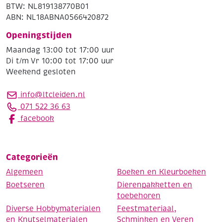
BTW: NL819138770B01
ABN: NL18ABNA0566420872
Openingstijden
Maandag 13:00 tot 17:00 uur
Di t/m Vr 10:00 tot 17:00 uur
Weekend gesloten
info@ltcleiden.nl
071 522 36 63
facebook
Categorieën
Algemeen
Boeken en Kleurboeken
Boetseren
Dierenpakketten en
toebehoren
Diverse Hobbymaterialen
Feestmateriaal,
en Knutselmaterialen
Schminken en Veren