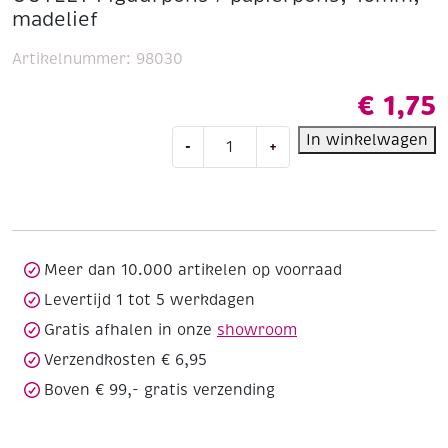
madelief
Artikelnummer:
98030
€
1,75
OUTLET
In winkelwagen
-
+
Figuurpons
/
papierpons,
16mm,
madelief
aantal
Meer dan 10.000 artikelen op voorraad
Levertijd 1 tot 5 werkdagen
Gratis afhalen in onze
showroom
Verzendkosten € 6,95
Boven € 99,- gratis verzending