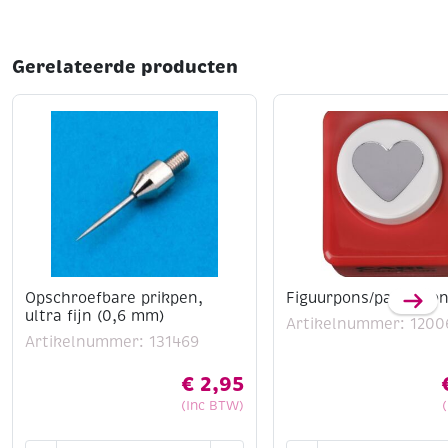
Gerelateerde producten
Opschroefbare prikpen,
Figuurpons/papierpon
ultra fijn (0,6 mm)
Artikelnummer: 1200
Artikelnummer: 131469
€
2,95
(Inc BTW)