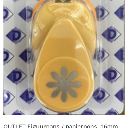
OUTLET Figuurpons / papierpons, 16mm,