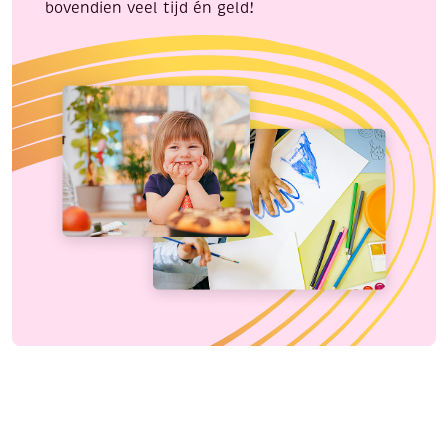
bovendien veel tijd én geld!