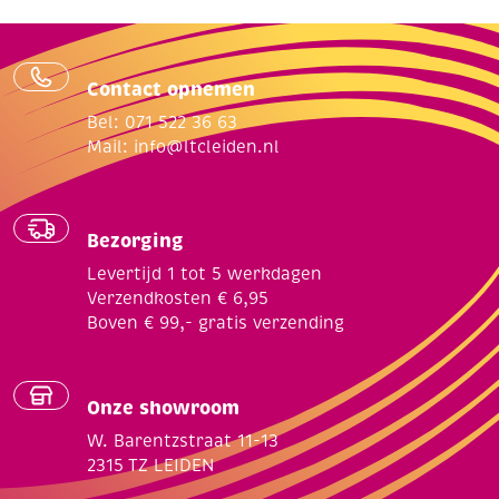
Contact opnemen
Bel: 071 522 36 63
Mail:
info@ltcleiden.nl
Bezorging
Levertijd 1 tot 5 werkdagen
Verzendkosten € 6,95
Boven € 99,- gratis verzending
Onze showroom
W. Barentzstraat 11-13
2315 TZ LEIDEN