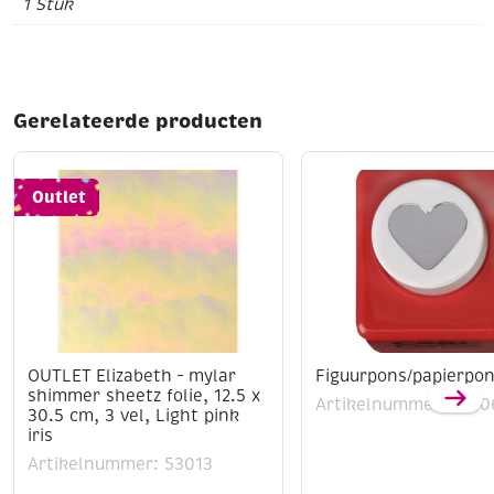
1 Stuk
Gerelateerde producten
Outlet
OUTLET Elizabeth – mylar
Figuurpons/papierpon
shimmer sheetz folie, 12.5 x
Artikelnummer: 1200
30.5 cm, 3 vel, Light pink
iris
Artikelnummer: 53013