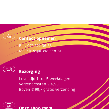
Contact opnemen
Bel: 071 522 36 63
Mail:
info@ltcleiden.nl
Bezorging
Levertijd 1 tot 5 werkdagen
Verzendkosten € 6,95
Boven € 99,- gratis verzending
Onze showroom