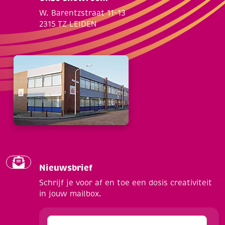
W. Barentzstraat 11-13
2315 TZ LEIDEN
Nieuwsbrief
Schrijf je voor af en toe een dosis creativiteit
in jouw mailbox.