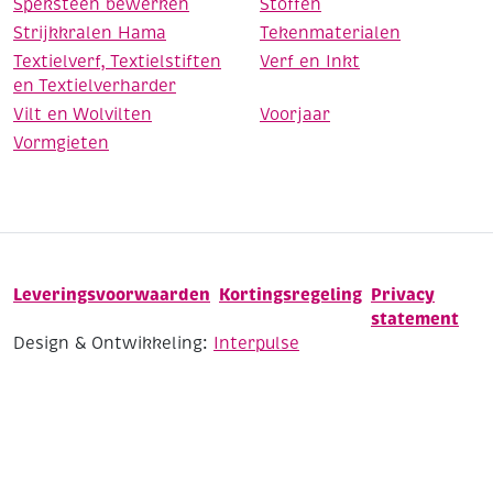
Speksteen bewerken
Stoffen
Strijkkralen Hama
Tekenmaterialen
Textielverf, Textielstiften
Verf en Inkt
en Textielverharder
Vilt en Wolvilten
Voorjaar
Vormgieten
Leveringsvoorwaarden
Kortingsregeling
Privacy
statement
Design & Ontwikkeling:
Interpulse