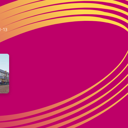
m
1-13