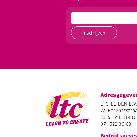
Inschrijven
Adresgegeve
LTC-LEIDEN B.V
W. Barentzstraa
2315 TZ LEIDEN
071 522 36 63
Bedrijfsgege