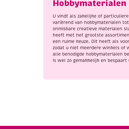
Hobbymaterialen 
U vindt als zakelijke of particulie
variërend van hobbymaterialen to
onmisbare creatieve materialen sl
heeft met het grootste assortime
een ruime keuze. Dit heeft als voor
zodat u niet meerdere winkels of 
alle benodigde hobbymaterialen be
is wel zo gemakkelijk en bespaart 