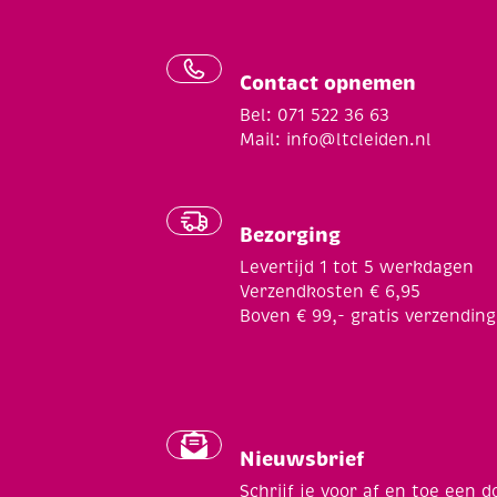
Contact opnemen
Bel: 071 522 36 63
Mail:
info@ltcleiden.nl
Bezorging
Levertijd 1 tot 5 werkdagen
Verzendkosten € 6,95
Boven € 99,- gratis verzending
Nieuwsbrief
Schrijf je voor af en toe een d