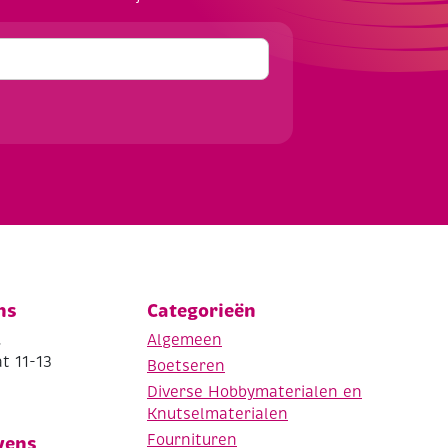
ns
Categorieën
.
Algemeen
t 11-13
Boetseren
Diverse Hobbymaterialen en
Knutselmaterialen
Fournituren
vens