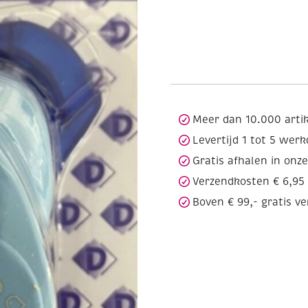
Meer dan 10.000 arti
Levertijd 1 tot 5 wer
Gratis afhalen in onz
Verzendkosten € 6,95
Boven € 99,- gratis v