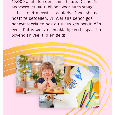
10.000 artikelen een ruime keuze. Dit heeft
aantal
als voordeel dat u bij ons voor alles slaagt,
zodat u niet meerdere winkels of webshops
hoeft te bezoeken. Vrijwel alle benodigde
hobbymaterialen bestelt u dus gewoon in één
keer! Dat is wel zo gemakkelijk en bespaart u
bovendien veel tijd én geld!