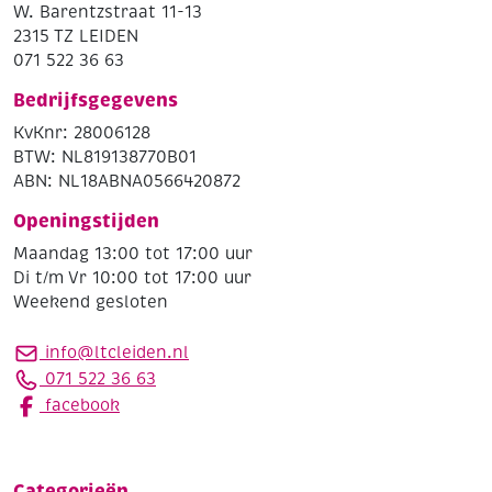
W. Barentzstraat 11-13
2315 TZ LEIDEN
071 522 36 63
Bedrijfsgegevens
KvKnr: 28006128
BTW: NL819138770B01
ABN: NL18ABNA0566420872
Openingstijden
Maandag 13:00 tot 17:00 uur
Di t/m Vr 10:00 tot 17:00 uur
Weekend gesloten
info@ltcleiden.nl
071 522 36 63
facebook
Categorieën