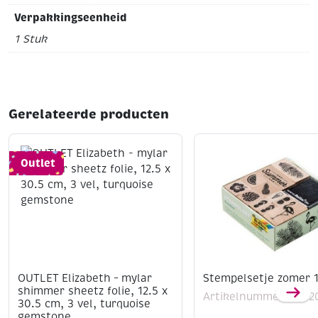
Verpakkingseenheid
1 Stuk
Gerelateerde producten
Outlet
OUTLET Elizabeth – mylar
Stempelsetje zomer 1
shimmer sheetz folie, 12.5 x
Artikelnummer: 1202
30.5 cm, 3 vel, turquoise
gemstone