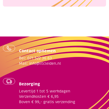
Contact opnemen
Bel: 071 522 36 63
Mail:
info@ltcleiden.nl
Bezorging
Levertijd 1 tot 5 werkdagen
Verzendkosten € 6,95
Boven € 99,- gratis verzending