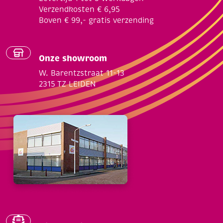
Verzendkosten € 6,95
Boven € 99,- gratis verzending
Onze showroom
W. Barentzstraat 11-13
2315 TZ LEIDEN