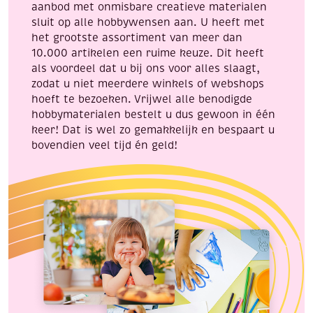
aanbod met onmisbare creatieve materialen
sluit op alle hobbywensen aan. U heeft met
het grootste assortiment van meer dan
10.000 artikelen een ruime keuze. Dit heeft
als voordeel dat u bij ons voor alles slaagt,
zodat u niet meerdere winkels of webshops
hoeft te bezoeken. Vrijwel alle benodigde
hobbymaterialen bestelt u dus gewoon in één
keer! Dat is wel zo gemakkelijk en bespaart u
bovendien veel tijd én geld!