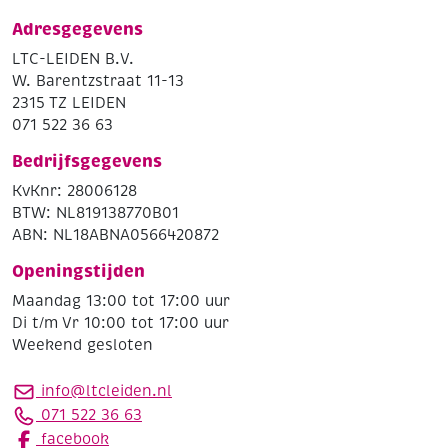
Adresgegevens
LTC-LEIDEN B.V.
W. Barentzstraat 11-13
2315 TZ LEIDEN
071 522 36 63
Bedrijfsgegevens
KvKnr: 28006128
BTW: NL819138770B01
ABN: NL18ABNA0566420872
Openingstijden
Maandag 13:00 tot 17:00 uur
Di t/m Vr 10:00 tot 17:00 uur
Weekend gesloten
info@ltcleiden.nl
071 522 36 63
facebook