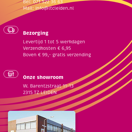
Bel: 071 522 36 63
Mail:
info@ltcleiden.nl
Bezorging
Levertijd 1 tot 5 werkdagen
Verzendkosten € 6,95
Boven € 99,- gratis verzending
Onze showroom
W. Barentzstraat 11-13
2315 TZ LEIDEN