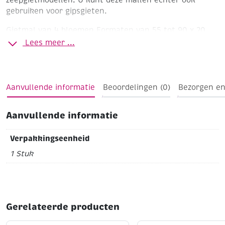
zeepgietmodellen. U kunt deze mallen echter ook
gebruiken voor gipsgieten.
Gietmal van 4 bloemen Formaten van 55 tot 90 x 20
mm
Lees meer ...
Aanvullende informatie
Beoordelingen (0)
Bezorgen en
Aanvullende informatie
Verpakkingseenheid
1 Stuk
Gerelateerde producten