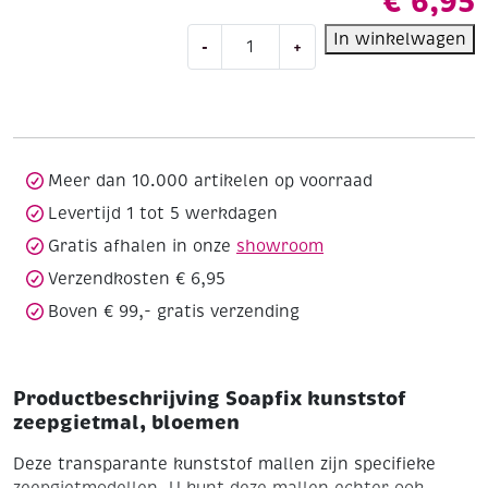
€
6,95
Soapfix
In winkelwagen
-
+
kunststof
zeepgietmal,
bloemen
aantal
Meer dan 10.000 artikelen op voorraad
Levertijd 1 tot 5 werkdagen
Gratis afhalen in onze
showroom
Verzendkosten € 6,95
Boven € 99,- gratis verzending
Productbeschrijving Soapfix kunststof
zeepgietmal, bloemen
Deze transparante kunststof mallen zijn specifieke