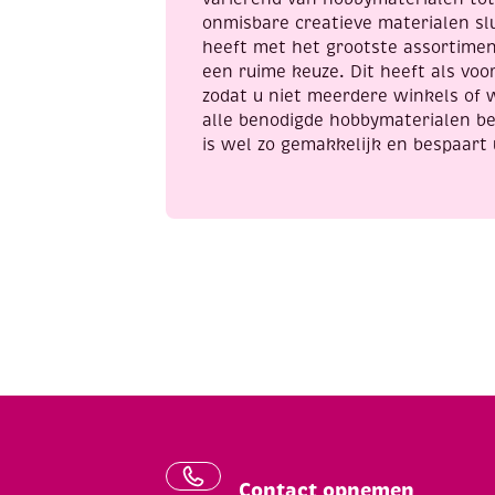
onmisbare creatieve materialen sl
heeft met het grootste assortime
een ruime keuze. Dit heeft als voor
zodat u niet meerdere winkels of 
alle benodigde hobbymaterialen be
is wel zo gemakkelijk en bespaart 
Contact opnemen