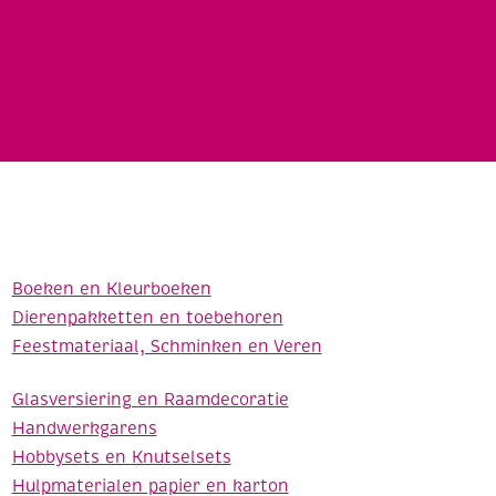
Boeken en Kleurboeken
Dierenpakketten en toebehoren
Feestmateriaal, Schminken en Veren
Glasversiering en Raamdecoratie
Handwerkgarens
Hobbysets en Knutselsets
Hulpmaterialen papier en karton