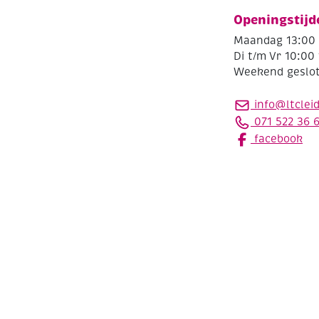
Openingstijd
Maandag 13:00 
Di t/m Vr 10:00 
Weekend geslo
info@ltclei
071 522 36 
facebook