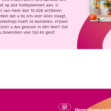
uit op alle hobbywensen aan. U
nt van meer dan 10.000 artikelen
deel dat u bij ons voor alles slaagt,
webshops hoeft te bezoeken. Vrijwel
stelt u dus gewoon in één keer! Dat
u bovendien veel tijd én geld!
Onze showroo