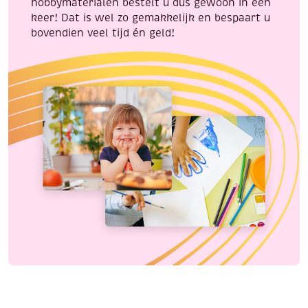
hobbymaterialen bestelt u dus gewoon in één
keer! Dat is wel zo gemakkelijk en bespaart u
bovendien veel tijd én geld!