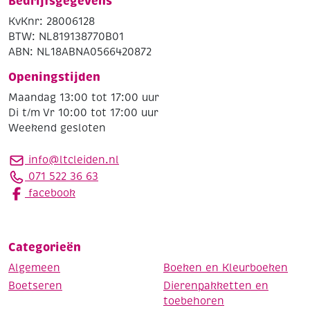
Bedrijfsgegevens
KvKnr: 28006128
BTW: NL819138770B01
ABN: NL18ABNA0566420872
Openingstijden
Maandag 13:00 tot 17:00 uur
Di t/m Vr 10:00 tot 17:00 uur
Weekend gesloten
info@ltcleiden.nl
071 522 36 63
facebook
Categorieën
Algemeen
Boeken en Kleurboeken
Boetseren
Dierenpakketten en
toebehoren