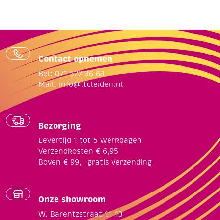
Contact opnemen
Bel: 071 522 36 63
Mail:
info@ltcleiden.nl
Bezorging
Levertijd 1 tot 5 werkdagen
Verzendkosten € 6,95
Boven € 99,- gratis verzending
Onze showroom
W. Barentzstraat 11-13