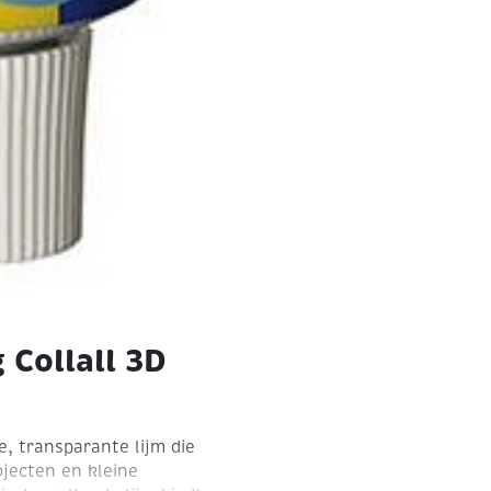
 Collall 3D
ge, transparante lijm die
ojecten en kleine