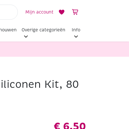
Mijn account
dhouwen
Overige categorieën
Info
Siliconen Kit, 80
€
6,50