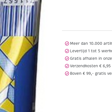
Meer dan 10.000 arti
Levertijd 1 tot 5 wer
Gratis afhalen in onz
Verzendkosten € 6,95
Boven € 99,- gratis v