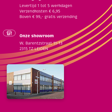
Levertijd 1 tot 5 werkdagen
Verzendkosten € 6,95
Boven € 99,- gratis verzending
Onze showroom
W. Barentzstraat 11-13
2315 TZ LEIDEN