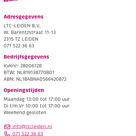
Adresgegevens
LTC-LEIDEN B.V.
W. Barentzstraat 11-13
2315 TZ LEIDEN
071 522 36 63
Bedrijfsgegevens
KvKnr: 28006128
BTW: NL819138770B01
ABN: NL18ABNA0566420872
Openingstijden
Maandag 13:00 tot 17:00 uur
Di t/m Vr 10:00 tot 17:00 uur
Weekend gesloten
info@ltcleiden.nl
071 522 36 63