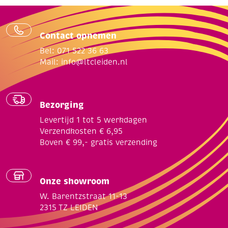
Contact opnemen
Bel: 071 522 36 63
Mail:
info@ltcleiden.nl
Bezorging
Levertijd 1 tot 5 werkdagen
Verzendkosten € 6,95
Boven € 99,- gratis verzending
Onze showroom
W. Barentzstraat 11-13
2315 TZ LEIDEN