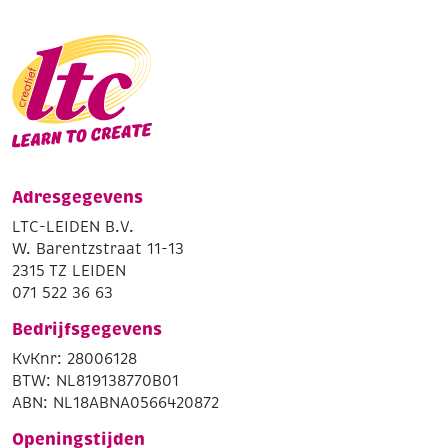
Adresgegevens
LTC-LEIDEN B.V.
W. Barentzstraat 11-13
2315 TZ LEIDEN
071 522 36 63
Bedrijfsgegevens
KvKnr: 28006128
BTW: NL819138770B01
ABN: NL18ABNA0566420872
Openingstijden