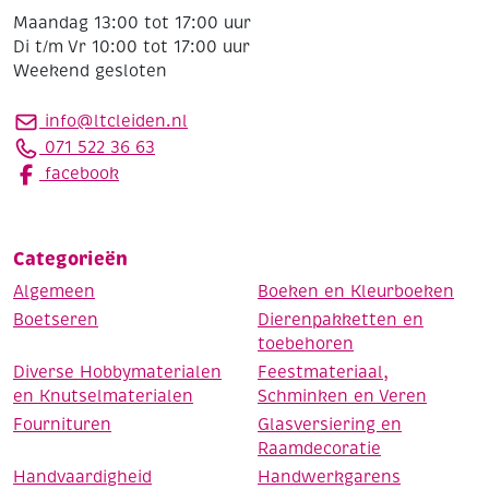
Maandag 13:00 tot 17:00 uur
Di t/m Vr 10:00 tot 17:00 uur
Weekend gesloten
info@ltcleiden.nl
071 522 36 63
facebook
Categorieën
Algemeen
Boeken en Kleurboeken
Boetseren
Dierenpakketten en
toebehoren
Diverse Hobbymaterialen
Feestmateriaal,
en Knutselmaterialen
Schminken en Veren
Fournituren
Glasversiering en
Raamdecoratie
Handvaardigheid
Handwerkgarens