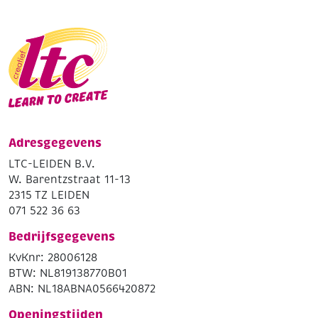
Adresgegevens
LTC-LEIDEN B.V.
W. Barentzstraat 11-13
2315 TZ LEIDEN
071 522 36 63
Bedrijfsgegevens
KvKnr: 28006128
BTW: NL819138770B01
ABN: NL18ABNA0566420872
Openingstijden