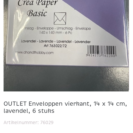
OUTLET Enveloppen vierkant, 14 x 14 cm,
lavendel, 6 stuks
Artikelnummer:
76029