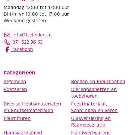
Maandag 13:00 tot 17:00 uur
Di t/m Vr 10:00 tot 17:00 uur
Weekend gesloten
info@ltcleiden.nl
071 522 36 63
facebook
Categorieën
Algemeen
Boeken en Kleurboeken
Boetseren
Dierenpakketten en
toebehoren
Diverse Hobbymaterialen
Feestmateriaal,
en Knutselmaterialen
Schminken en Veren
Fournituren
Glasversiering en
Raamdecoratie
Handvaardigheid
Handwerkgarens