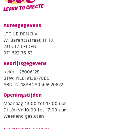
Adresgegevens
LTC-LEIDEN B.V.
W. Barentzstraat 11-13
2315 TZ LEIDEN
071 522 36 63
Bedrijfsgegevens
KvKnr: 28006128
BTW: NL819138770B01
ABN: NL18ABNA0566420872
Openingstijden
Maandag 13:00 tot 17:00 uur
Di t/m Vr 10:00 tot 17:00 uur
Weekend gesloten