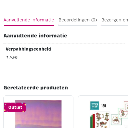
startersetje. De kleur van de garens komen overeen
met de kleurnummers van het kaartkarton.
Aanvullende informatie
Beoordelingen (0)
Bezorgen en
Aanvullende informatie
Verpakkingseenheid
1 Pak
Gerelateerde producten
Outlet