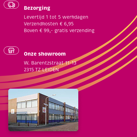
Bezorging
Levertijd 1 tot 5 werkdagen
Verzendkosten € 6,95
Boven € 99,- gratis verzending
Onze showroom
W. Barentzstraat 11-13
2315 TZ LEIDEN