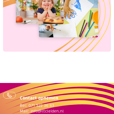
Contact opnemen
Bel: 071 522 36 63
Mail:
info@ltcleiden.nl