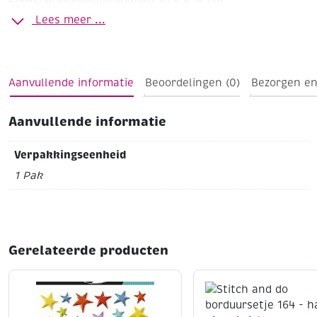
Formaat (dubbelgevouwen) 10,5 x 15 cm
Lees meer ...
Aanvullende informatie
Beoordelingen (0)
Bezorgen en
Aanvullende informatie
Verpakkingseenheid
1 Pak
Gerelateerde producten