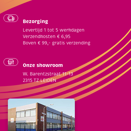
Bezorging
Levertijd 1 tot 5 werkdagen
Verzendkosten € 6,95
Boven € 99,- gratis verzending
Onze showroom
W. Barentzstraat 11-13
2315 TZ LEIDEN