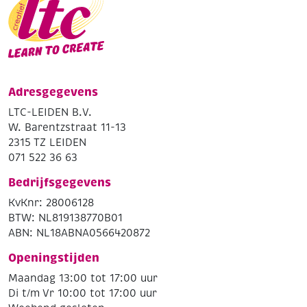
Adresgegevens
LTC-LEIDEN B.V.
W. Barentzstraat 11-13
2315 TZ LEIDEN
071 522 36 63
Bedrijfsgegevens
KvKnr: 28006128
BTW: NL819138770B01
ABN: NL18ABNA0566420872
Openingstijden
Maandag 13:00 tot 17:00 uur
Di t/m Vr 10:00 tot 17:00 uur