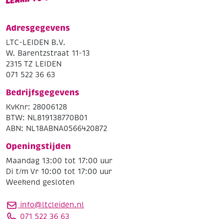
Adresgegevens
LTC-LEIDEN B.V.
W. Barentzstraat 11-13
2315 TZ LEIDEN
071 522 36 63
Bedrijfsgegevens
KvKnr: 28006128
BTW: NL819138770B01
ABN: NL18ABNA0566420872
Openingstijden
Maandag 13:00 tot 17:00 uur
Di t/m Vr 10:00 tot 17:00 uur
Weekend gesloten
info@ltcleiden.nl
071 522 36 63