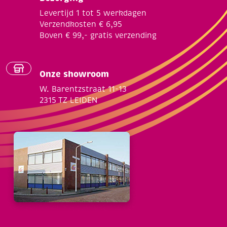
Levertijd 1 tot 5 werkdagen
Verzendkosten € 6,95
Boven € 99,- gratis verzending
Onze showroom
W. Barentzstraat 11-13
2315 TZ LEIDEN