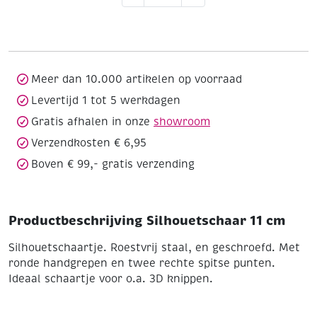
cm
aantal
Meer dan 10.000 artikelen op voorraad
Levertijd 1 tot 5 werkdagen
Gratis afhalen in onze
showroom
Verzendkosten € 6,95
Boven € 99,- gratis verzending
Productbeschrijving Silhouetschaar 11 cm
Silhouetschaartje. Roestvrij staal, en geschroefd. Met
ronde handgrepen en twee rechte spitse punten.
Ideaal schaartje voor o.a. 3D knippen.